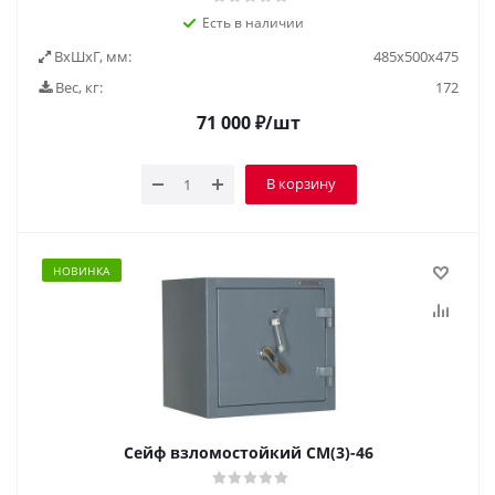
Есть в наличии
ВxШxГ, мм:
485x500x475
Вес, кг:
172
71 000
₽
/шт
В корзину
НОВИНКА
Сейф взломостойкий СМ(3)-46