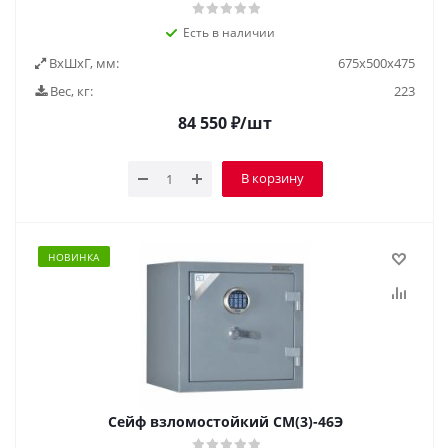
Есть в наличии
ВxШxГ, мм:
675x500x475
Вес, кг:
223
84 550
₽
/шт
В корзину
НОВИНКА
Сейф взломостойкий СМ(3)-46Э