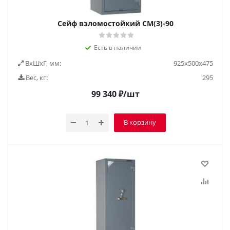
Сейф взломостойкий СМ(3)-90
Есть в наличии
ВxШxГ, мм:
925x500x475
Вес, кг:
295
99 340
₽
/шт
В корзину