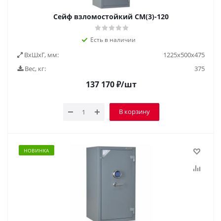
Сейф взломостойкий СМ(3)-120
Есть в наличии
ВxШxГ, мм:
1225x500x475
Вес, кг:
375
137 170
₽
/шт
В корзину
НОВИНКА