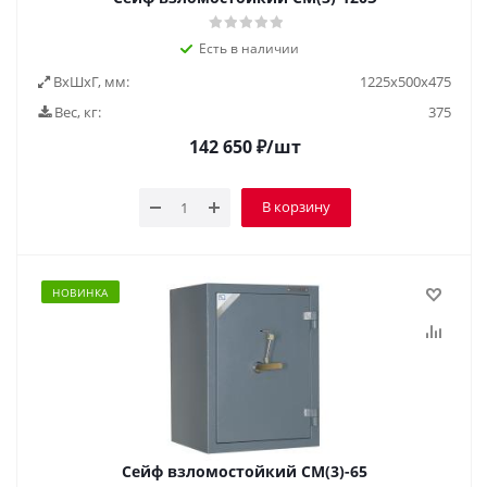
Есть в наличии
ВxШxГ, мм:
1225x500x475
Вес, кг:
375
142 650
₽
/шт
В корзину
НОВИНКА
Сейф взломостойкий СМ(3)-65