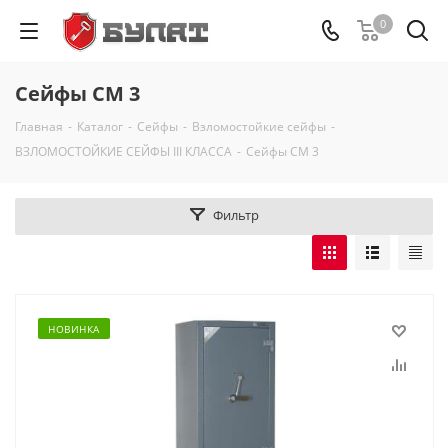
0
Сейфы СМ 3
Главная
-
Каталог
-
Сейфы
-
Взломостойкие сейфы
-
ВЗЛОМОСТОЙКИЕ СЕЙФЫ III КЛАССА
-
Сейфы СМ 3
Фильтр
НОВИНКА