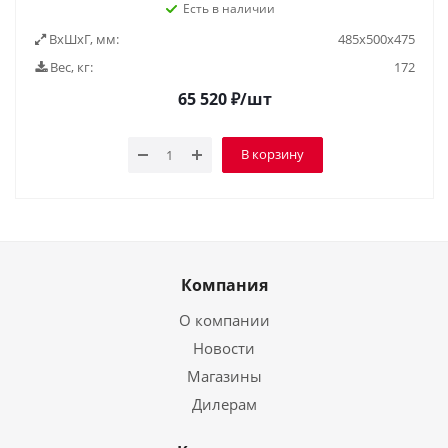
Есть в наличии
ВxШxГ, мм:
485x500x475
Вес, кг:
172
65 520
₽
/шт
В корзину
Компания
О компании
Новости
Магазины
Дилерам