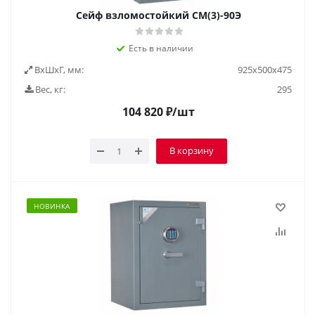
Сейф взломостойкий СМ(3)-90Э
Есть в наличии
ВxШxГ, мм:
925x500x475
Вес, кг:
295
104 820
₽
/шт
В корзину
НОВИНКА