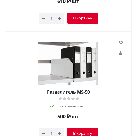
610
₽
/шт
В корзину
Разделитель MS-50
Есть в наличии
500
₽
/шт
В корзину