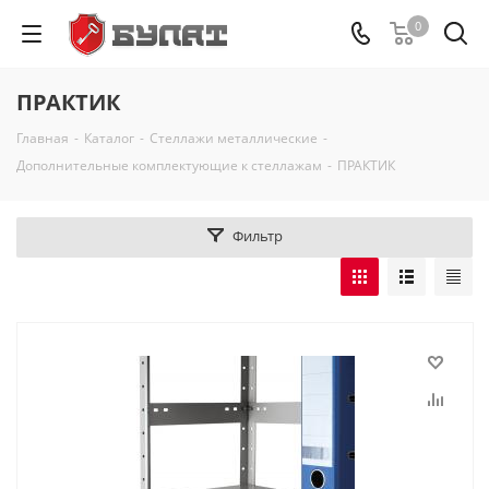
0
ПРАКТИК
Главная
-
Каталог
-
Стеллажи металлические
-
Дополнительные комплектующие к стеллажам
-
ПРАКТИК
Фильтр