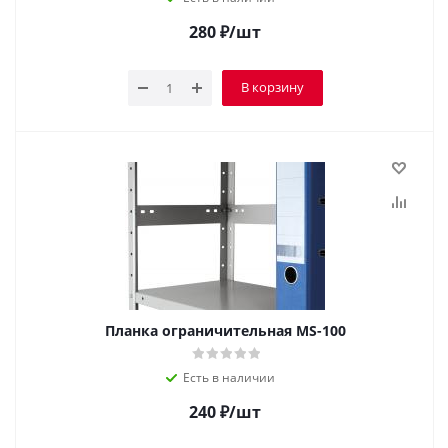
280
₽
/шт
В корзину
Планка ограничительная MS-100
Есть в наличии
240
₽
/шт