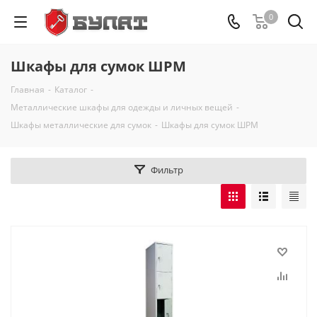
0
Шкафы для сумок ШРМ
Главная
-
Каталог
-
Металлические шкафы для одежды и личных вещей
-
Шкафы металлические для сумок
-
Шкафы для сумок ШРМ
Фильтр