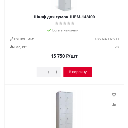
Шкаф для сумок ШРМ-14/400
Есть в наличии
ВxШxГ, мм:
1860х400х500
Вес, кг:
28
15 750
₽
/шт
В корзину