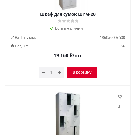
Шкаф для сумок ШРМ-28
Есть в наличии
ВxШxГ, мм:
1860х600х500
Вес, кг:
56
19 160
₽
/шт
В корзину