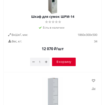
Шкаф для сумок ШРМ-14
Есть в наличии
ВxШxГ, мм:
1860х300х500
Вес, кг:
34
12 070
₽
/шт
В корзину