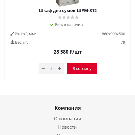
Шкаф для сумок ШРМ-312
Есть в наличии
ВxШxГ, мм:
1860х900х500
Вес, кг:
79
28 580
₽
/шт
В корзину
Компания
О компании
Новости