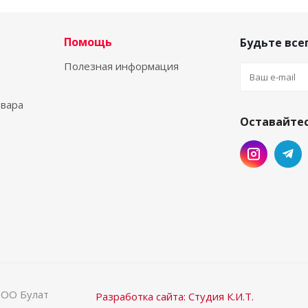
Помощь
Будьте всег
Полезная информация
овара
Оставайтес
ООО Булат
Разработка сайта: Студия К.И.Т.