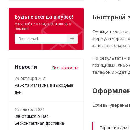
Быстрый 
Будьте всегда в курсе!
Узнавайте о скидках и акциях
первым
Функция «Быстрый
форму, и через к
качества товара, 
По результатам з
позициями, либо 
Новости
Все новости
телефон и ждёт д
29 октября 2021
Работа магазина в выходные
Оформлен
дни
Если вы уверены 
15 января 2021
Заботимся о Вас.
Бесконтактная доставка!
Гарантируем 