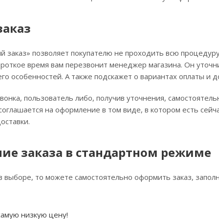
заказ
 заказ» позволяет покупателю не проходить всю процедуру
ороткое время вам перезвонит менеджер магазина. Он уточни
его особенностей. А также подскажет о вариантах оплаты и д
вонка, пользователь либо, получив уточнения, самостоятел
соглашается на оформление в том виде, в котором есть сей
оставки.
ие заказа в стандартном режиме
в выборе, то можете самостоятельно оформить заказ, заполн
самую низкую цену!