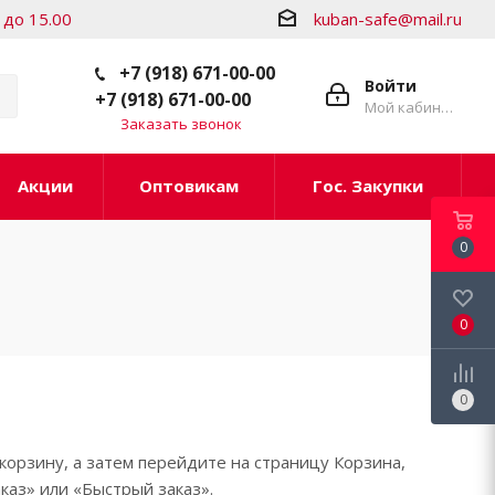
 до 15.00
kuban-safe@mail.ru
+7 (918) 671-00-00
Войти
+7 (918) 671-00-00
Мой кабинет
Заказать звонок
Акции
Оптовикам
Гос. Закупки
0
0
0
корзину, а затем перейдите на страницу Корзина,
каз» или «Быстрый заказ».