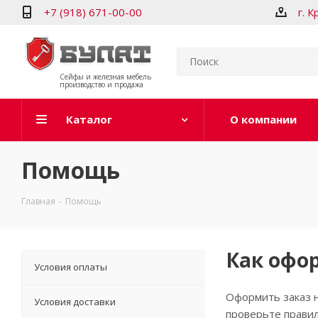
+7 (918) 671-00-00
г. 
Сейфы и железная мебель
производство и продажа
Каталог
О компании
Помощь
Главная
-
Помощь
Как офо
Условия оплаты
Оформить заказ н
Условия доставки
проверьте правил