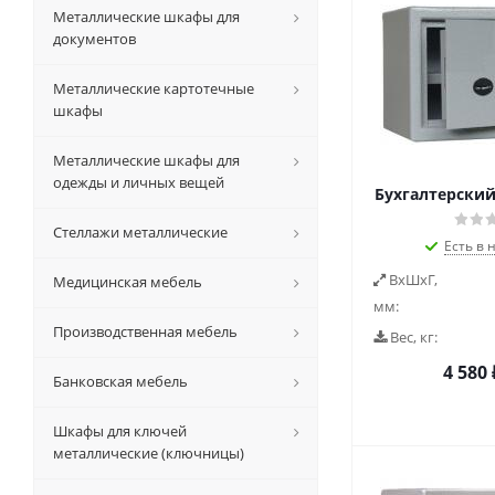
Металлические шкафы для
документов
Металлические картотечные
шкафы
Металлические шкафы для
одежды и личных вещей
Бухгалтерски
Стеллажи металлические
Есть в 
ВxШxГ,
Медицинская мебель
мм:
Производственная мебель
Вес, кг:
4 580
Банковская мебель
Шкафы для ключей
металлические (ключницы)