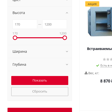
АКЦИЯ
Высота
170
1200
Встраиваемы
Ширина
Глубина
Есть в 
Вес, кг:
8 870
Сбросить