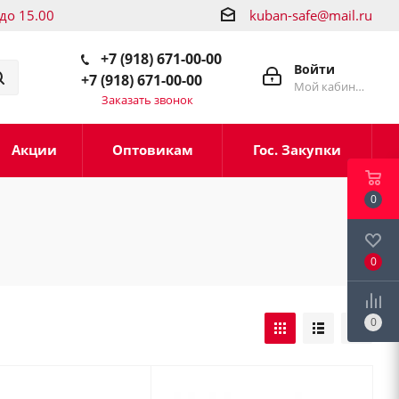
 до 15.00
kuban-safe@mail.ru
+7 (918) 671-00-00
Войти
+7 (918) 671-00-00
Мой кабинет
Заказать звонок
Акции
Оптовикам
Гос. Закупки
0
0
0