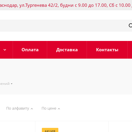
раснодар, ул.Тургенева 42/2, будни с 9.00 до 17.00, Сб с 10.00
Оплата
Доставка
Контакты
шений
По алфавиту
По цене
АКЦИЯ