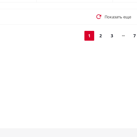
Показать еще
1
2
3
7