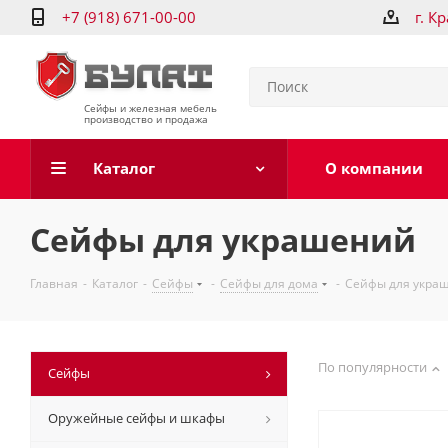
+7 (918) 671-00-00
г. К
Сейфы и железная мебель
производство и продажа
Каталог
О компании
Сейфы для украшений
Главная
-
Каталог
-
Сейфы
-
Сейфы для дома
-
Сейфы для укра
По популярности
Сейфы
Оружейные сейфы и шкафы