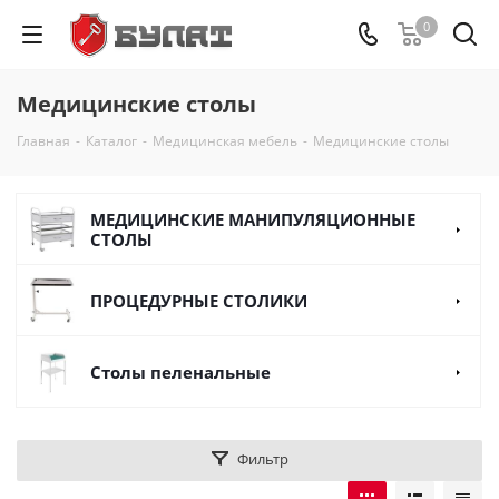
0
Медицинские столы
Главная
-
Каталог
-
Медицинская мебель
-
Медицинские столы
МЕДИЦИНСКИЕ МАНИПУЛЯЦИОННЫЕ
СТОЛЫ
ПРОЦЕДУРНЫЕ СТОЛИКИ
Столы пеленальные
Фильтр