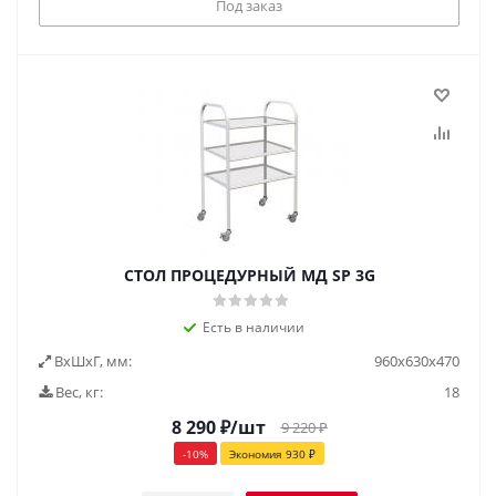
Под заказ
СТОЛ ПРОЦЕДУРНЫЙ МД SP 3G
Есть в наличии
ВxШxГ, мм:
960х630х470
Вес, кг:
18
8 290
₽
/шт
9 220
₽
-
10
%
Экономия
930
₽