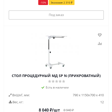
-
10
%
Экономия
2 310
₽
Под заказ
СТОЛ ПРОЦЕДУРНЫЙ МД SP N (ПРИКРОВАТНЫЙ)
Есть в наличии
ВxШxГ, мм:
790 х 1150х700 х 410
Вес, кг:
12
8 040
₽
/шт
8 940
₽