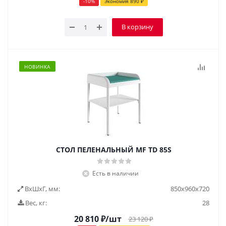
-
10
%
Экономия
890
₽
В корзину
НОВИНКА
СТОЛ ПЕЛЕНАЛЬНЫЙ МF TD 85S
Есть в наличии
ВxШxГ, мм:
850x960x720
Вес, кг:
28
20 810
₽
/шт
23 120
₽