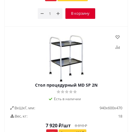
В корзину
Стол процедурный MD SP 2N
Есть в наличии
ВxШxГ, мм:
940x600x470
Вес, кг:
18
7 920
₽
/шт
8 810
₽