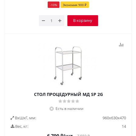
-
10
%
Экономия
900
₽
В корзину
СТОЛ ПРОЦЕДУРНЫЙ МД SP 2G
Есть в наличии
ВxШxГ, мм:
960х630х470
Вес, кг:
14