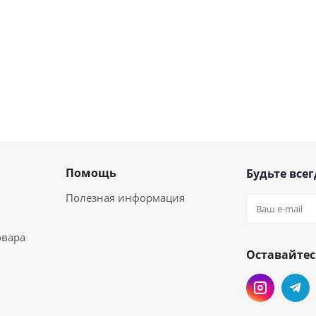
Помощь
Будьте всег
Полезная информация
овара
Оставайтес