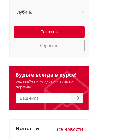
Глубина
Сбросить
Будьте всегда в курсе!
Узнавайте о скидках и акциях
первым
Новости
Все новости