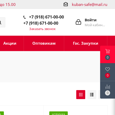
 до 15.00
kuban-safe@mail.ru
+7 (918) 671-00-00
Войти
+7 (918) 671-00-00
Мой кабинет
Заказать звонок
Акции
Оптовикам
Гос. Закупки
0
0
0
А
НОВИНКА