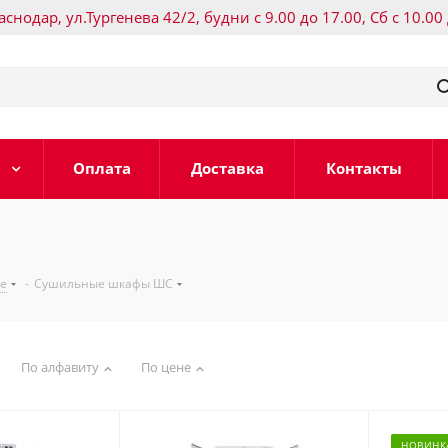
раснодар, ул.Тургенева 42/2, будни с 9.00 до 17.00, Сб с 10.00
Оплата
Доставка
Контакты
е
-
Сушильные шкафы ШС
По алфавиту
По цене
НОВИНК