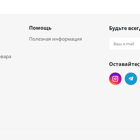
Помощь
Будьте всег
Полезная информация
овара
Оставайтес