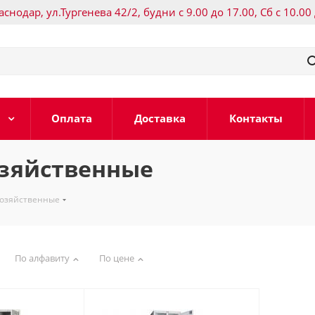
раснодар, ул.Тургенева 42/2, будни с 9.00 до 17.00, Сб с 10.00
Оплата
Доставка
Контакты
зяйственные
озяйственные
По алфавиту
По цене