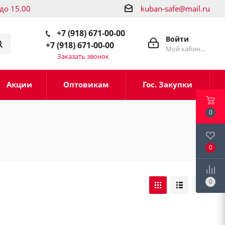
 до 15.00
kuban-safe@mail.ru
+7 (918) 671-00-00
Войти
+7 (918) 671-00-00
Мой кабинет
Заказать звонок
Акции
Оптовикам
Гос. Закупки
0
0
0