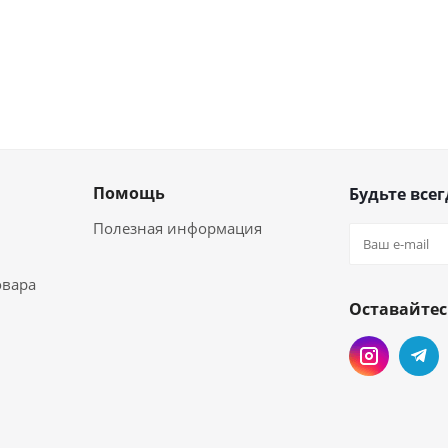
Помощь
Будьте всег
Полезная информация
овара
Оставайтес