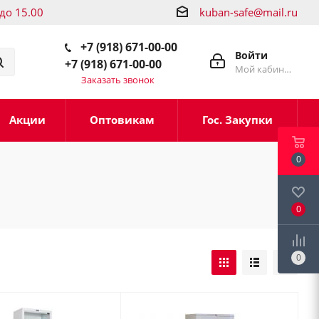
 до 15.00
kuban-safe@mail.ru
+7 (918) 671-00-00
Войти
+7 (918) 671-00-00
Мой кабинет
Заказать звонок
Акции
Оптовикам
Гос. Закупки
0
0
0