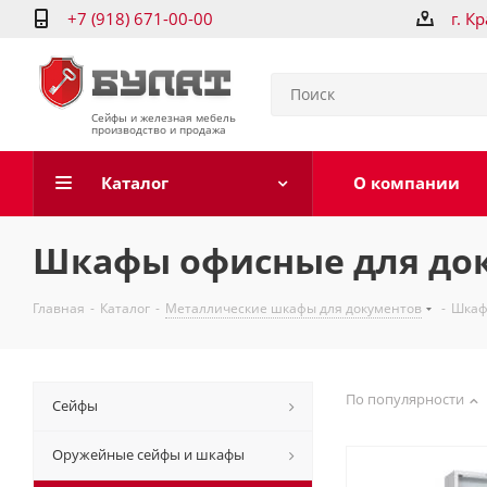
+7 (918) 671-00-00
г. К
Сейфы и железная мебель
производство и продажа
Каталог
О компании
Шкафы офисные для док
Главная
-
Каталог
-
Металлические шкафы для документов
-
Шкаф
По популярности
Сейфы
Оружейные сейфы и шкафы