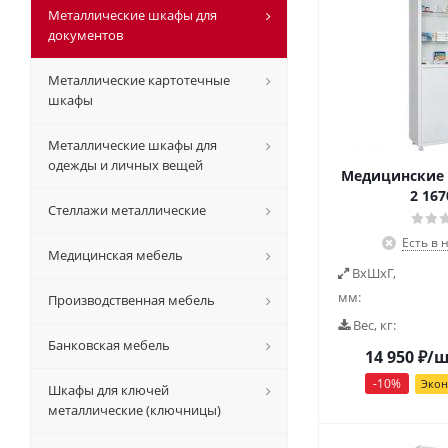
Металлические шкафы для
документов
Металлические картотечные
шкафы
Металлические шкафы для
одежды и личных вещей
Медицинские 
2 167
Стеллажи металлические
Есть в 
Медицинская мебель
ВxШxГ,
мм:
Производственная мебель
Вес, кг:
Банковская мебель
14 950
₽
/
-
10
%
Эко
Шкафы для ключей
металлические (ключницы)