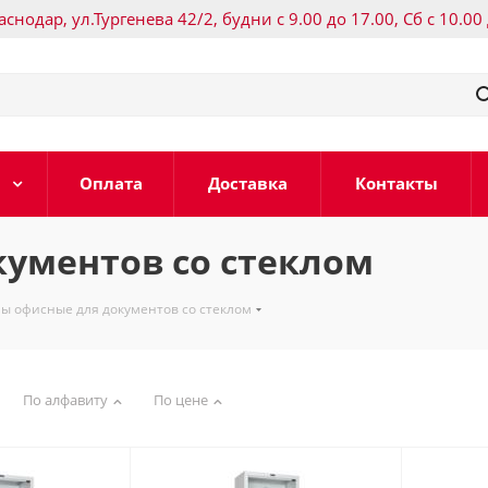
раснодар, ул.Тургенева 42/2, будни с 9.00 до 17.00, Сб с 10.00
Оплата
Доставка
Контакты
ументов со стеклом
ы офисные для документов со стеклом
По алфавиту
По цене