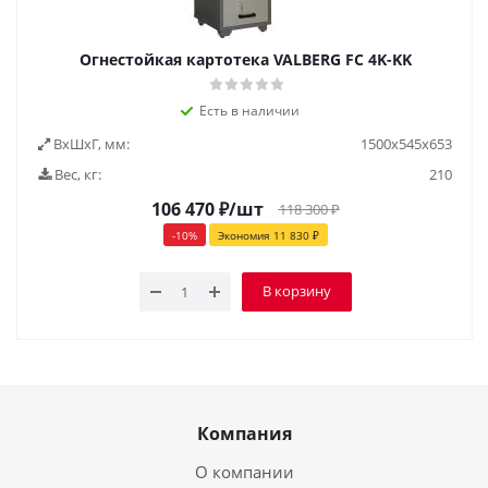
Огнестойкая картотека VALBERG FC 4K-KK
Есть в наличии
ВxШxГ, мм:
1500x545x653
Вес, кг:
210
106 470
₽
/шт
118 300
₽
-
10
%
Экономия
11 830
₽
В корзину
Компания
О компании