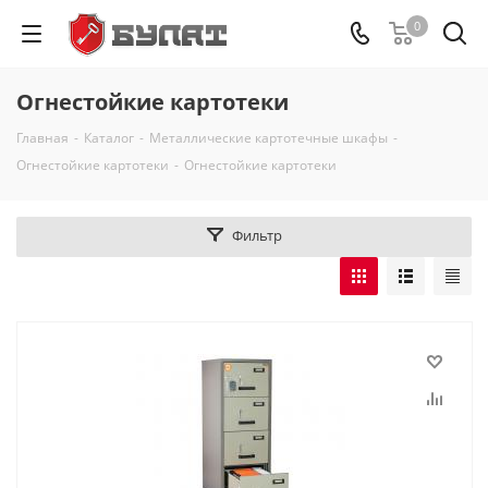
0
Огнестойкие картотеки
Главная
-
Каталог
-
Металлические картотечные шкафы
-
Огнестойкие картотеки
-
Огнестойкие картотеки
Фильтр