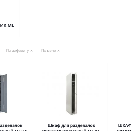
ИК ML
По алфавиту
По цене
аздевалок
Шкаф для раздевалок
ШКАФ