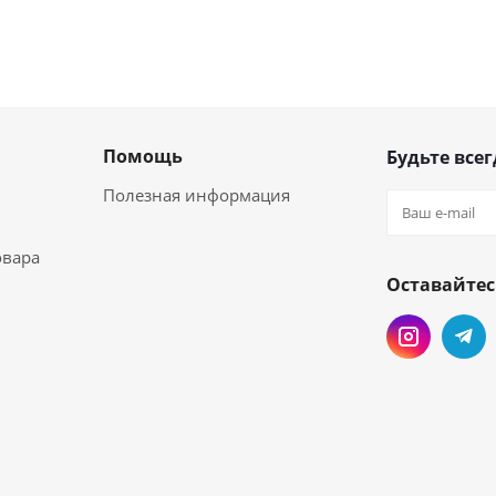
Помощь
Будьте всег
Полезная информация
овара
Оставайтес