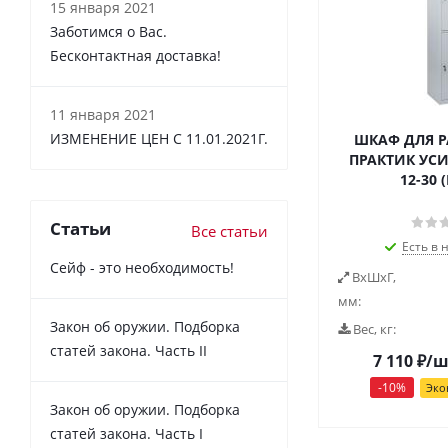
15 января 2021
Заботимся о Вас.
Бесконтактная доставка!
11 января 2021
ИЗМЕНЕНИЕ ЦЕН С 11.01.2021Г.
ШКАФ ДЛЯ 
ПРАКТИК УС
12-30 (
Статьи
Все статьи
Есть в 
Сейф - это необходимость!
ВxШxГ,
мм:
Закон об оружии. Подборка
Вес, кг:
статей закона. Часть II
7 110
₽
/ш
-
10
%
Эко
Закон об оружии. Подборка
статей закона. Часть I