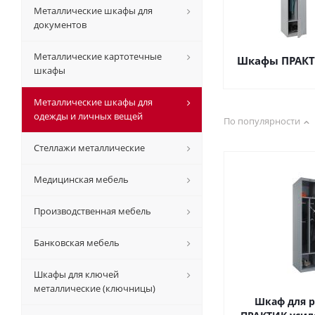
Металлические шкафы для
документов
Металлические картотечные
Шкафы ПРАКТ
шкафы
Металлические шкафы для
одежды и личных вещей
По популярности
Стеллажи металлические
Медицинская мебель
Производственная мебель
Банковская мебель
Шкафы для ключей
металлические (ключницы)
Шкаф для р