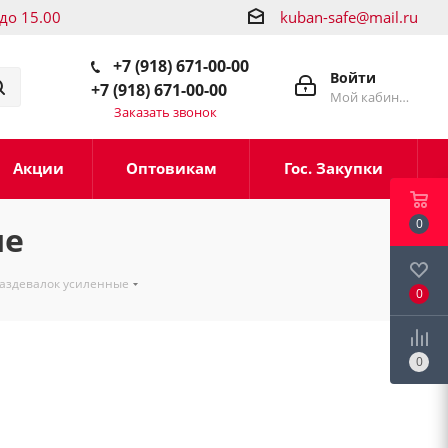
 до 15.00
kuban-safe@mail.ru
+7 (918) 671-00-00
Войти
+7 (918) 671-00-00
Мой кабинет
Заказать звонок
Акции
Оптовикам
Гос. Закупки
0
ые
аздевалок усиленные
0
0