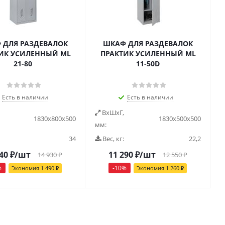
 ДЛЯ РАЗДЕВАЛОК
ШКАФ ДЛЯ РАЗДЕВАЛОК
ИК УСИЛЕННЫЙ ML
ПРАКТИК УСИЛЕННЫЙ ML
21-80
11-50D
Есть в наличии
Есть в наличии
ВxШxГ,
1830x800x500
1830х500х500
мм:
34
Вес, кг:
22,2
40
₽
/шт
11 290
₽
/шт
14 930
₽
12 550
₽
%
-
10
%
Экономия
1 490
₽
Экономия
1 260
₽