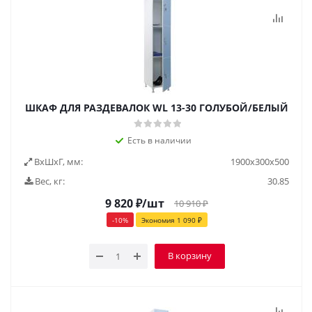
ШКАФ ДЛЯ РАЗДЕВАЛОК WL 13-30 ГОЛУБОЙ/БЕЛЫЙ
Есть в наличии
ВxШxГ, мм:
1900x300x500
Вес, кг:
30.85
9 820
₽
/шт
10 910
₽
-
10
%
Экономия
1 090
₽
В корзину