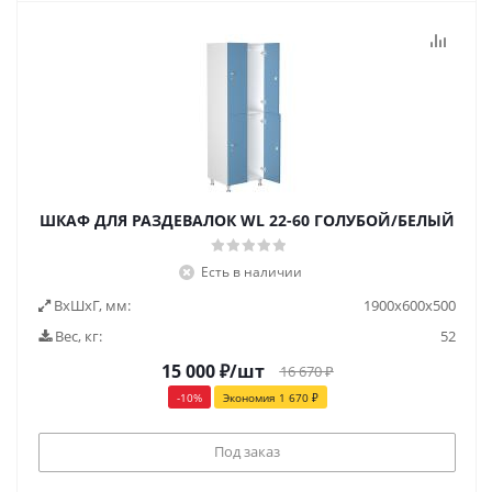
ШКАФ ДЛЯ РАЗДЕВАЛОК WL 22-60 ГОЛУБОЙ/БЕЛЫЙ
Есть в наличии
ВxШxГ, мм:
1900x600x500
Вес, кг:
52
15 000
₽
/шт
16 670
₽
-
10
%
Экономия
1 670
₽
Под заказ