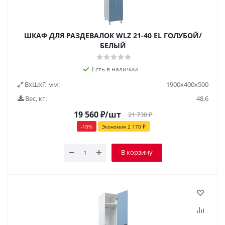
ШКАФ ДЛЯ РАЗДЕВАЛОК WLZ 21-40 EL ГОЛУБОЙ/
БЕЛЫЙ
Есть в наличии
ВxШxГ, мм:
1900x400x500
Вес, кг:
48,6
19 560
₽
/шт
21 730
₽
-
10
%
Экономия
2 170
₽
В корзину