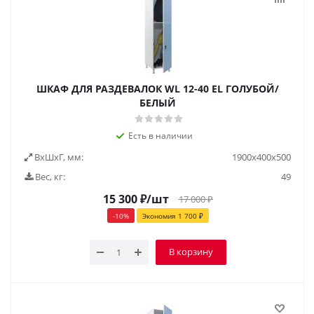
ШКАФ ДЛЯ РАЗДЕВАЛОК WL 12-40 EL ГОЛУБОЙ/
БЕЛЫЙ
Есть в наличии
ВxШxГ, мм:
1900x400x500
Вес, кг:
49
15 300
₽
/шт
17 000
₽
-
10
%
Экономия
1 700
₽
В корзину