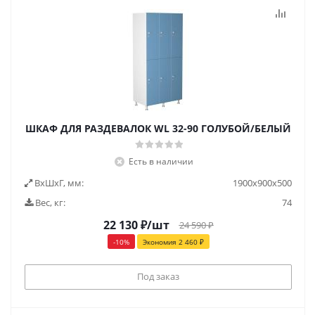
ШКАФ ДЛЯ РАЗДЕВАЛОК WL 32-90 ГОЛУБОЙ/БЕЛЫЙ
Есть в наличии
ВxШxГ, мм:
1900x900x500
Вес, кг:
74
22 130
₽
/шт
24 590
₽
-
10
%
Экономия
2 460
₽
Под заказ