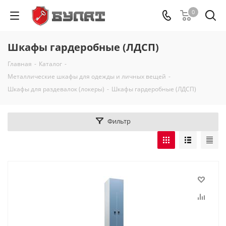
0
Шкафы гардеробные (ЛДСП)
Главная
-
Каталог
-
Металлические шкафы для одежды и личных вещей
-
Шкафы для раздевалок (локеры)
-
Шкафы гардеробные (ЛДСП)
Фильтр