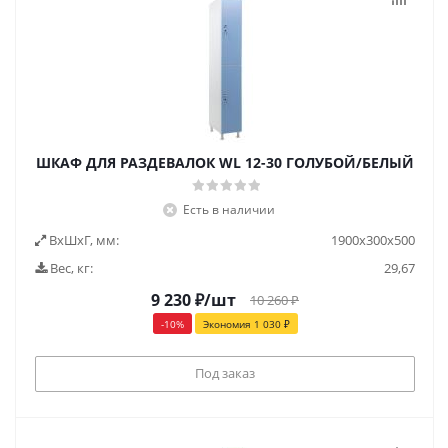
ШКАФ ДЛЯ РАЗДЕВАЛОК WL 12-30 ГОЛУБОЙ/БЕЛЫЙ
Есть в наличии
ВxШxГ, мм:
1900x300x500
Вес, кг:
29,67
9 230
₽
/шт
10 260
₽
-
10
%
Экономия
1 030
₽
Под заказ