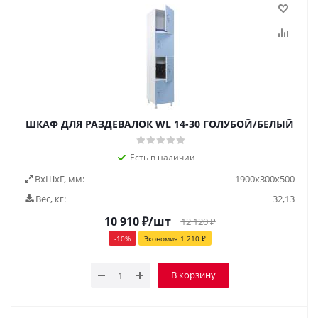
ШКАФ ДЛЯ РАЗДЕВАЛОК WL 14-30 ГОЛУБОЙ/БЕЛЫЙ
Есть в наличии
ВxШxГ, мм:
1900x300x500
Вес, кг:
32,13
10 910
₽
/шт
12 120
₽
-
10
%
Экономия
1 210
₽
В корзину