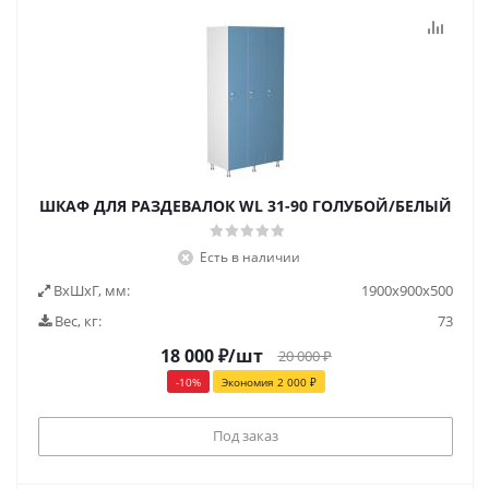
ШКАФ ДЛЯ РАЗДЕВАЛОК WL 31-90 ГОЛУБОЙ/БЕЛЫЙ
Есть в наличии
ВxШxГ, мм:
1900x900x500
Вес, кг:
73
18 000
₽
/шт
20 000
₽
-
10
%
Экономия
2 000
₽
Под заказ