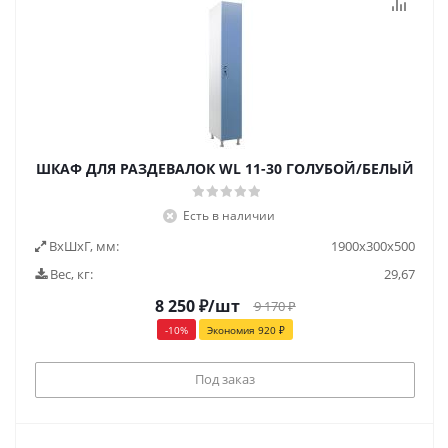
ШКАФ ДЛЯ РАЗДЕВАЛОК WL 11-30 ГОЛУБОЙ/БЕЛЫЙ
Есть в наличии
ВxШxГ, мм:
1900x300x500
Вес, кг:
29,67
8 250
₽
/шт
9 170
₽
-
10
%
Экономия
920
₽
Под заказ