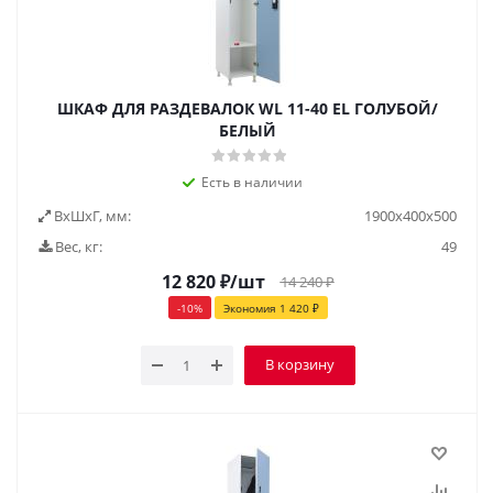
ШКАФ ДЛЯ РАЗДЕВАЛОК WL 11-40 EL ГОЛУБОЙ/
БЕЛЫЙ
Есть в наличии
ВxШxГ, мм:
1900x400x500
Вес, кг:
49
12 820
₽
/шт
14 240
₽
-
10
%
Экономия
1 420
₽
В корзину