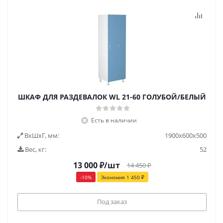
ШКАФ ДЛЯ РАЗДЕВАЛОК WL 21-60 ГОЛУБОЙ/БЕЛЫЙ
Есть в наличии
ВxШxГ, мм:
1900x600x500
Вес, кг:
52
13 000
₽
/шт
14 450
₽
-
10
%
Экономия
1 450
₽
Под заказ