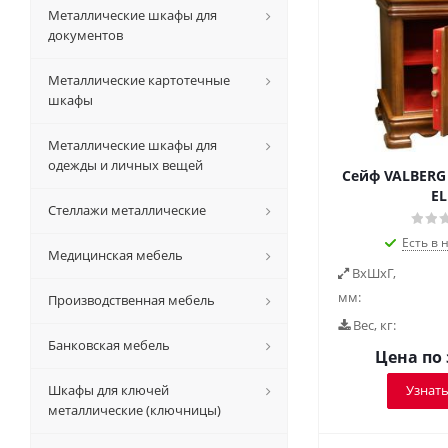
Металлические шкафы для
документов
Металлические картотечные
шкафы
Металлические шкафы для
одежды и личных вещей
Сейф VALBERG 
EL
Стеллажи металлические
Есть в 
Медицинская мебель
ВxШxГ,
мм:
Производственная мебель
Вес, кг:
Банковская мебель
Цена по
Шкафы для ключей
Узнать
металлические (ключницы)