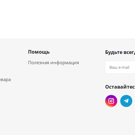
Помощь
Будьте всег
Полезная информация
овара
Оставайтес