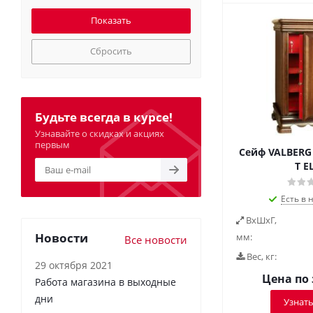
Сбросить
Будьте всегда в курсе!
Узнавайте о скидках и акциях
первым
Сейф VALBERG 
T E
Есть в 
ВxШxГ,
Новости
мм:
Все новости
Вес, кг:
29 октября 2021
Цена по
Работа магазина в выходные
дни
Узнать