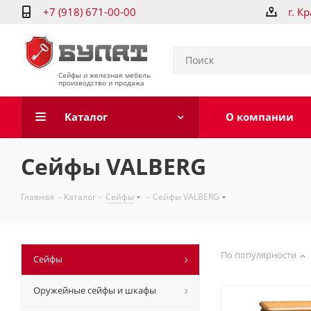
+7 (918) 671-00-00
г. К
Сейфы и железная мебель
производство и продажа
Каталог
О компании
Сейфы VALBERG
Главная
-
Каталог
-
Сейфы
-
Сейфы VALBERG
По популярности
Сейфы
Оружейные сейфы и шкафы