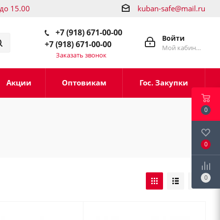
 до 15.00
kuban-safe@mail.ru
+7 (918) 671-00-00
Войти
+7 (918) 671-00-00
Мой кабинет
Заказать звонок
Акции
Оптовикам
Гос. Закупки
0
0
0