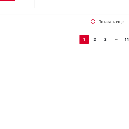
Показать еще
1
2
3
11