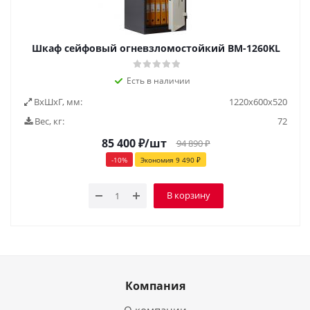
Шкаф сейфовый огневзломостойкий BM-1260KL
Есть в наличии
ВxШxГ, мм:
1220х600х520
Вес, кг:
72
85 400
₽
/шт
94 890
₽
-
10
%
Экономия
9 490
₽
В корзину
Компания