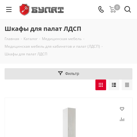
0
Шкафы для палат ЛДСП
Главная
-
Каталог
-
Медицинская мебель
-
Медицинская мебель для кабинетов и палат (ЛДСП)
-
Шкафы для палат ЛДСП
Фильтр