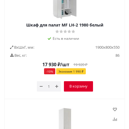
Шкаф для палат MF LH-2 1980 белый
Есть в наличии
ВxШxГ, мм:
1900x800x550
Вес, кг:
86
17 930
₽
/шт
19 920
₽
-
10
%
Экономия
1 990
₽
В корзину