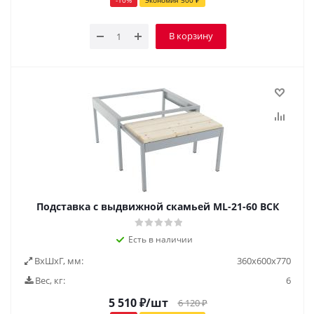
-
10
%
Экономия
500
₽
В корзину
Подставка с выдвижной скамьей ML-21-60 ВСК
Есть в наличии
ВxШxГ, мм:
360x600x770
Вес, кг:
6
5 510
₽
/шт
6 120
₽