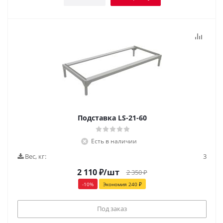
Подставка LS-21-60
Есть в наличии
Вес, кг:
3
2 110
₽
/шт
2 350
₽
-
10
%
Экономия
240
₽
Под заказ