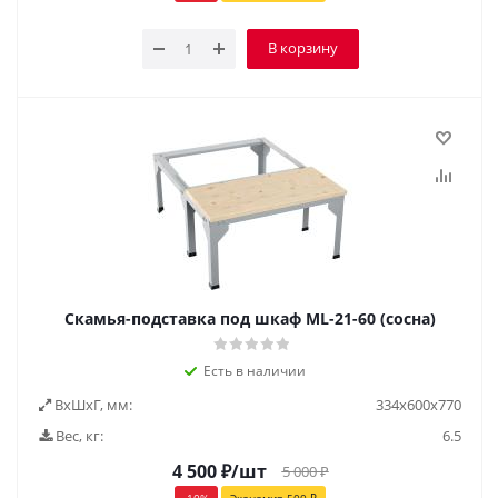
В корзину
Скамья-подставка под шкаф ML-21-60 (сосна)
Есть в наличии
ВxШxГ, мм:
334x600x770
Вес, кг:
6.5
4 500
₽
/шт
5 000
₽