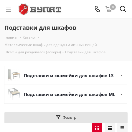
0
Подставки для шкафов
Главная
-
Каталог
-
Металлические шкафы для одежды и личных вещей
-
Шкафы для раздевалок (локеры)
-
Подставки для шкафов
Подставки и скамейки для шкафов LS
Подставки и скамейки для шкафов ML
Фильтр