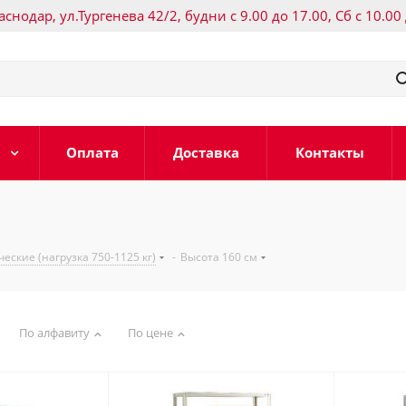
раснодар, ул.Тургенева 42/2, будни с 9.00 до 17.00, Сб с 10.00
Оплата
Доставка
Контакты
ские (нагрузка 750-1125 кг)
-
Высота 160 см
По алфавиту
По цене