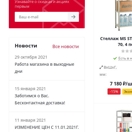
Узнавайте о скидках и акциях
первым
Стеллаж MS ST
70, 4 
Новости
Все новости
29 октября 2021
Есть в 
Работа магазина в выходные
ВxШxГ,
дни
мм:
7 180
₽
/ш
15 января 2021
-
15
%
Эко
Заботимся о Вас.
Бесконтактная доставка!
11 января 2021
ИЗМЕНЕНИЕ ЦЕН С 11.01.2021Г.