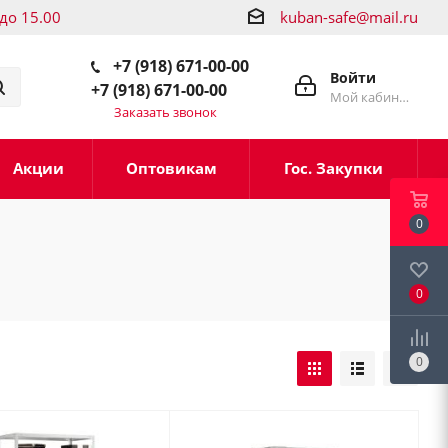
 до 15.00
kuban-safe@mail.ru
+7 (918) 671-00-00
Войти
+7 (918) 671-00-00
Мой кабинет
Заказать звонок
Акции
Оптовикам
Гос. Закупки
0
0
0