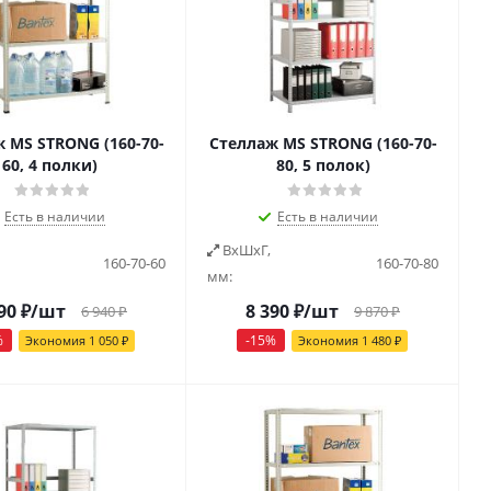
 MS STRONG (160-70-
Стеллаж MS STRONG (160-70-
60, 4 полки)
80, 5 полок)
Есть в наличии
Есть в наличии
ВxШxГ,
160-70-60
160-70-80
мм:
90
₽
/шт
8 390
₽
/шт
6 940
₽
9 870
₽
%
-
15
%
Экономия
1 050
₽
Экономия
1 480
₽