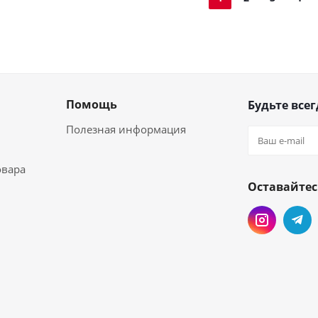
Помощь
Будьте всег
Полезная информация
овара
Оставайтес