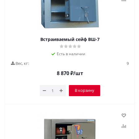
Встраиваемый сейф ВШ-7
Есть в наличии
Вес, кг:
9
8 870
₽
/шт
В корзину