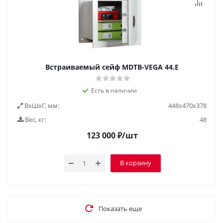
Встраиваемый сейф MDTB-VEGA 44.E
Есть в наличии
ВxШxГ, мм:
448x470x378
Вес, кг:
48
123 000
₽
/шт
В корзину
Показать еще