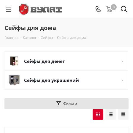
0
Сейфы для дома
Главная
-
Каталог
-
Сейфы
-
Сейфы для дома
Сейфы для денег
Сейфы для украшений
Фильтр