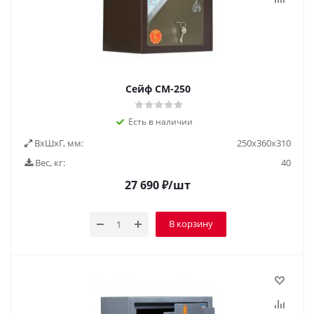
Сейф СМ-250
Есть в наличии
ВxШxГ, мм:
250х360х310
Вес, кг:
40
27 690
₽
/шт
В корзину