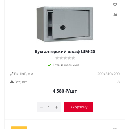
Бухгалтерский шкаф ШМ-20
Есть в наличии
ВxШxГ, мм:
200x310x200
Вес, кг:
8
4 580
₽
/шт
В корзину