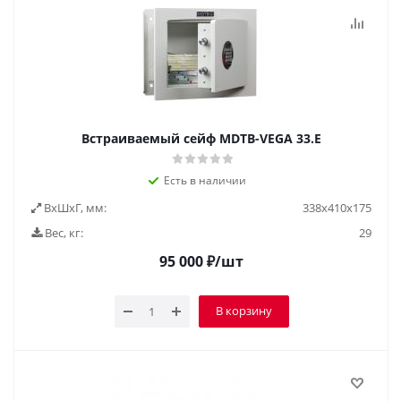
Встраиваемый сейф MDTB-VEGA 33.E
Есть в наличии
ВxШxГ, мм:
338x410x175
Вес, кг:
29
95 000
₽
/шт
В корзину