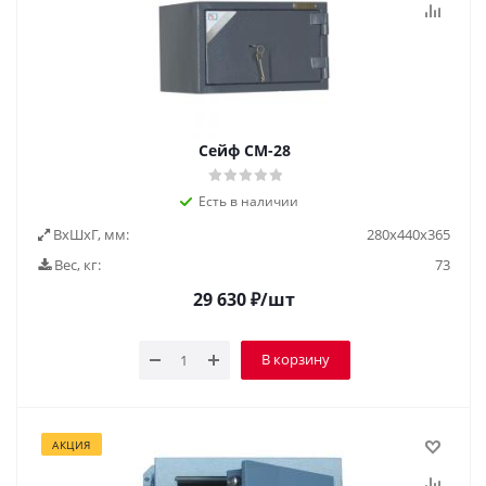
Сейф СМ-28
Есть в наличии
ВxШxГ, мм:
280х440х365
Вес, кг:
73
29 630
₽
/шт
В корзину
АКЦИЯ