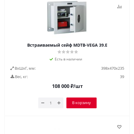
Встраиваемый сейф MDTB-VEGA 39.E
Есть в наличии
ВxШxГ, мм:
398x470x235
Вес, кг:
39
108 000
₽
/шт
В корзину