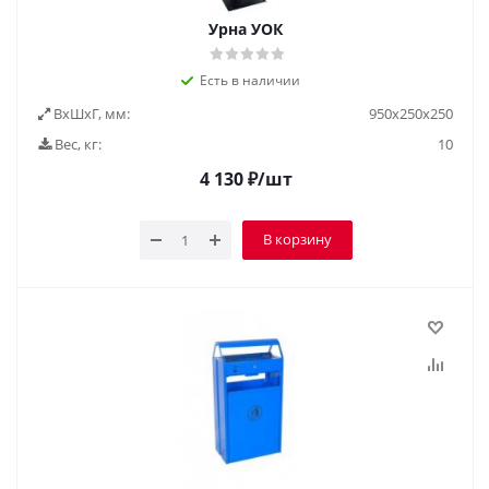
Урна УОК
Есть в наличии
ВxШxГ, мм:
950х250х250
Вес, кг:
10
4 130
₽
/шт
В корзину