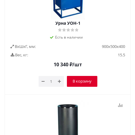
Урна УОН-1
Есть в наличии
ВxШxГ, мм:
900х500х400
Вес, кг:
15.5
10 340
₽
/шт
В корзину