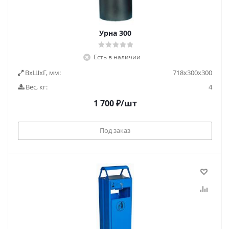
Урна 300
Есть в наличии
ВxШxГ, мм:
718х300х300
Вес, кг:
4
1 700
₽
/шт
Под заказ