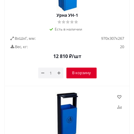
Урна УН-1
Есть в наличии
ВxШxГ, мм:
970х307х267
Вес, кг:
20
12 810
₽
/шт
В корзину