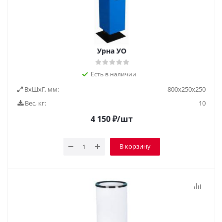
Урна УО
Есть в наличии
ВxШxГ, мм:
800х250х250
Вес, кг:
10
4 150
₽
/шт
В корзину