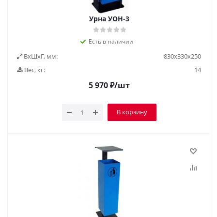
Урна УОН-3
Есть в наличии
ВxШxГ, мм:
830х330х250
Вес, кг:
14
5 970
₽
/шт
В корзину