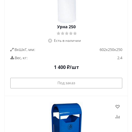
Урна 250
Есть в наличии
ВxШxГ, мм:
602х250х250
Вес, кг:
2.4
1 400
₽
/шт
Под заказ