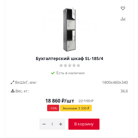
Бухгалтерский шкаф SL-185/4
Есть в наличии
ВxШxГ, мм:
1800x460x340
Вес, кг:
36,6
18 860
₽
/шт
22 190
₽
-
15
%
Экономия
3 330
₽
В корзину