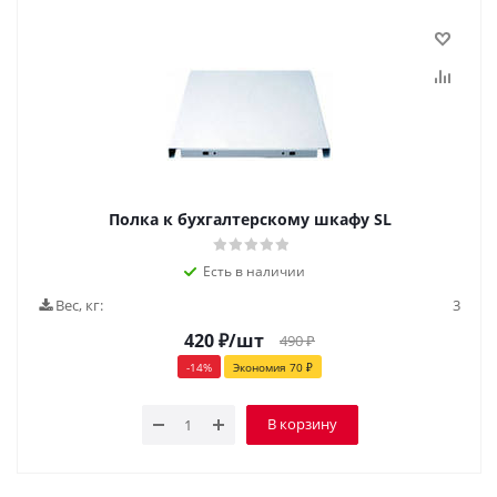
Полка к бухгалтерскому шкафу SL
Есть в наличии
Вес, кг:
3
420
₽
/шт
490
₽
-
14
%
Экономия
70
₽
В корзину