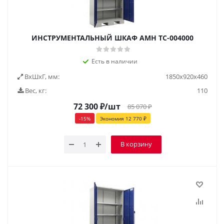
ИНСТРУМЕНТАЛЬНЫЙ ШКАФ AMH TC-004000
Есть в наличии
ВxШxГ, мм:
1850x920x460
Вес, кг:
110
72 300
₽
/шт
85 070
₽
-
15
%
Экономия
12 770
₽
В корзину