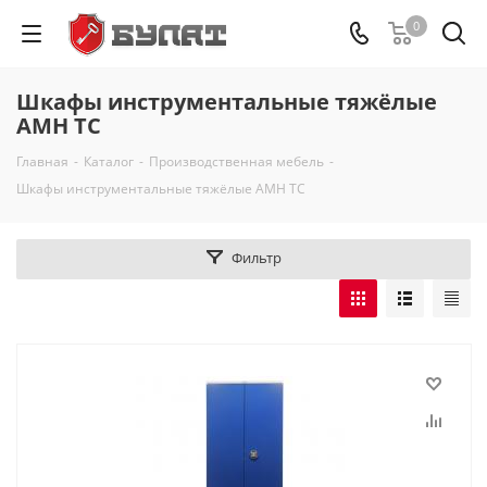
0
Шкафы инструментальные тяжёлые
AMH TC
Главная
-
Каталог
-
Производственная мебель
-
Шкафы инструментальные тяжёлые AMH TC
Фильтр