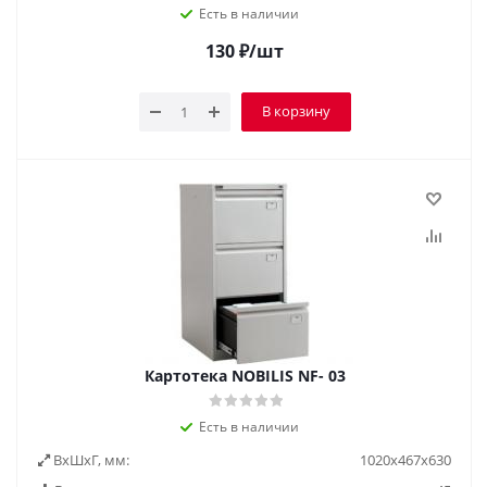
Есть в наличии
130
₽
/шт
В корзину
Картотека NOBILIS NF- 03
Есть в наличии
ВxШxГ, мм:
1020х467х630