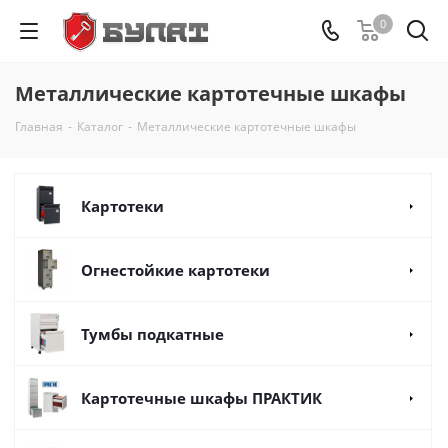
0
Металлические картотечные шкафы
Главная
-
Каталог
-
Металлические картотечные шкафы
Картотеки
Огнестойкие картотеки
Тумбы подкатные
Картотечные шкафы ПРАКТИК