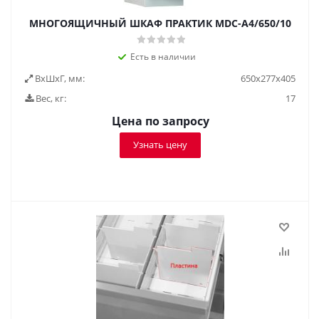
МНОГОЯЩИЧНЫЙ ШКАФ ПРАКТИК MDC-A4/650/10
Есть в наличии
ВxШxГ, мм:
650x277x405
Вес, кг:
17
Цена по запросу
Узнать цену