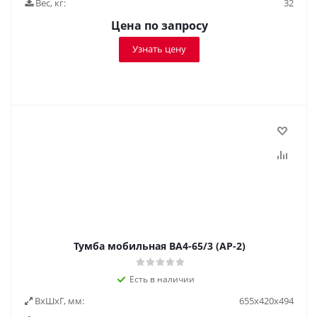
Вес, кг:
32
Цена по запросу
Узнать цену
Тумба мобильная BA4-65/3 (АР-2)
Есть в наличии
ВxШxГ, мм:
655х420х494