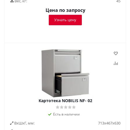
Вес, кг:
45
Цена по запросу
Узнать цену
Картотека NOBILIS NF- 02
Есть в наличии
ВxШxГ, мм:
713х467х630