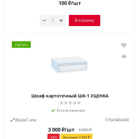
100
₽
/шт
В корзину
УЦЕНКА
Шкаф картотечный ШК-1 УЦЕНКА
Есть в наличии
ВxШxГ, мм:
175х540х440
3 000
₽
/шт
6 000
₽
-
50
%
Экономия
3 000
₽