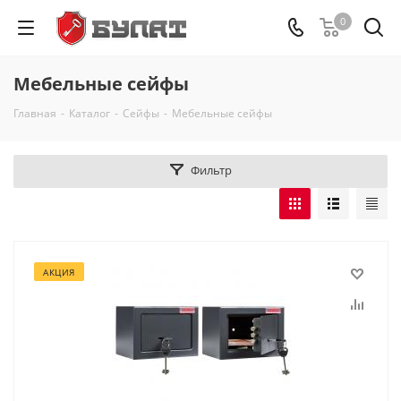
0
Мебельные сейфы
Главная
-
Каталог
-
Сейфы
-
Мебельные сейфы
Фильтр
АКЦИЯ