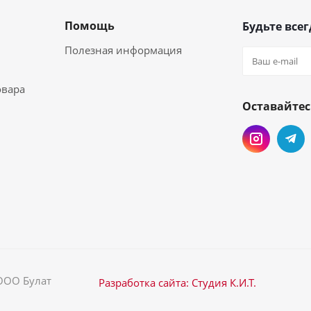
Помощь
Будьте всег
Полезная информация
овара
Оставайтес
 ООО Булат
Разработка сайта: Студия К.И.Т.