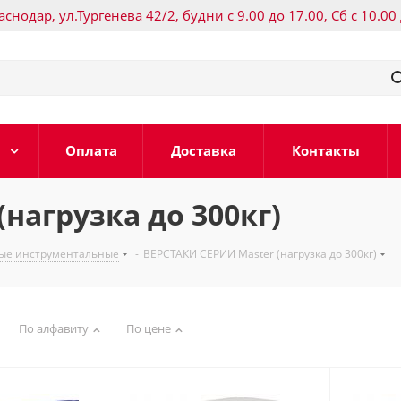
раснодар, ул.Тургенева 42/2, будни с 9.00 до 17.00, Сб с 10.00
Оплата
Доставка
Контакты
нагрузка до 300кг)
ные инструментальные
-
ВЕРСТАКИ СЕРИИ Master (нагрузка до 300кг)
По алфавиту
По цене