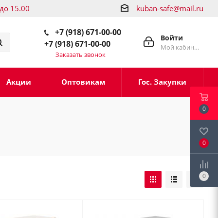
 до 15.00
kuban-safe@mail.ru
+7 (918) 671-00-00
Войти
+7 (918) 671-00-00
Мой кабинет
Заказать звонок
Акции
Оптовикам
Гос. Закупки
0
0
0