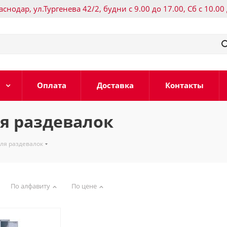
раснодар, ул.Тургенева 42/2, будни с 9.00 до 17.00, Сб с 10.00
Оплата
Доставка
Контакты
я раздевалок
ля раздевалок
По алфавиту
По цене