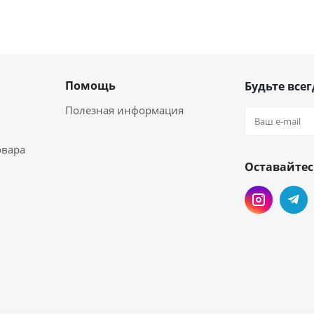
Помощь
Будьте всег
Полезная информация
овара
Оставайтес