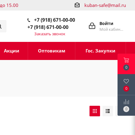
 до 15.00
kuban-safe@mail.ru
+7 (918) 671-00-00
Войти
+7 (918) 671-00-00
Мой кабинет
Заказать звонок
Акции
Оптовикам
Гос. Закупки
0
0
0