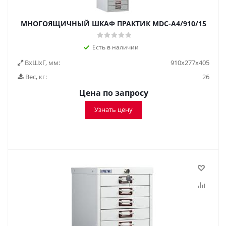
МНОГОЯЩИЧНЫЙ ШКАФ ПРАКТИК MDC-A4/910/15
Есть в наличии
ВxШxГ, мм:
910x277x405
Вес, кг:
26
Цена по запросу
Узнать цену