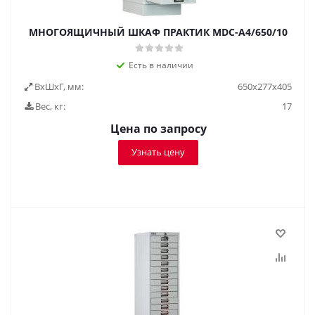
МНОГОЯЩИЧНЫЙ ШКАФ ПРАКТИК MDC-A4/650/10
Есть в наличии
ВxШxГ, мм:
650x277x405
Вес, кг:
17
Цена по запросу
Узнать цену