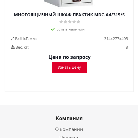
МНОГОЯЩИЧНЫЙ ШКАФ ПРАКТИК MDC-A4/315/5
Есть в наличии
ВxШxГ, мм:
314x277x405
Вес, кг:
8
Цена по запросу
Узнать цену
Компания
О компании
Новости