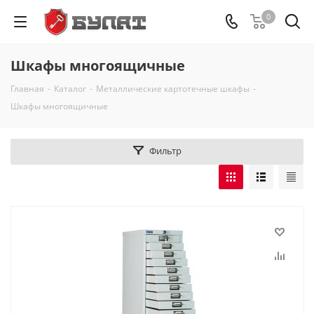
0
Шкафы многоящичные
Главная
-
Каталог
-
Металлические картотечные шкафы
-
Шкафы многоящичные
Фильтр