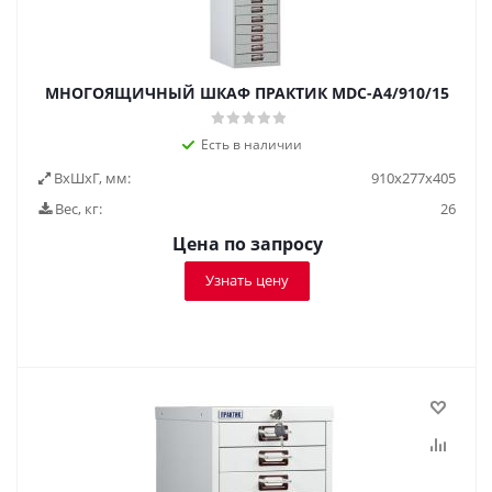
МНОГОЯЩИЧНЫЙ ШКАФ ПРАКТИК MDC-A4/910/15
Есть в наличии
ВxШxГ, мм:
910x277x405
Вес, кг:
26
Цена по запросу
Узнать цену