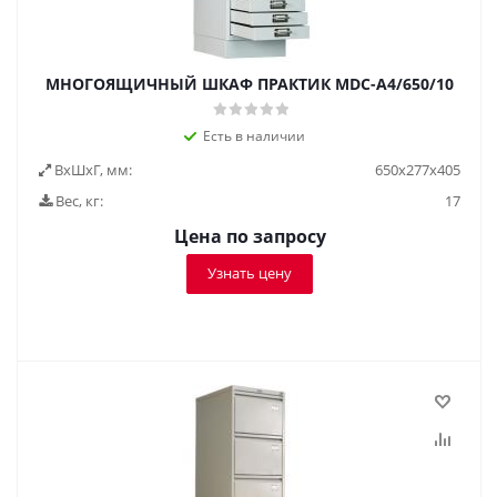
МНОГОЯЩИЧНЫЙ ШКАФ ПРАКТИК MDC-A4/650/10
Есть в наличии
ВxШxГ, мм:
650x277x405
Вес, кг:
17
Цена по запросу
Узнать цену