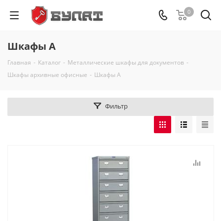
0
Шкафы А
Главная
-
Каталог
-
Металлические шкафы для документов
-
Шкафы архивные офисные
-
Шкафы А
Фильтр