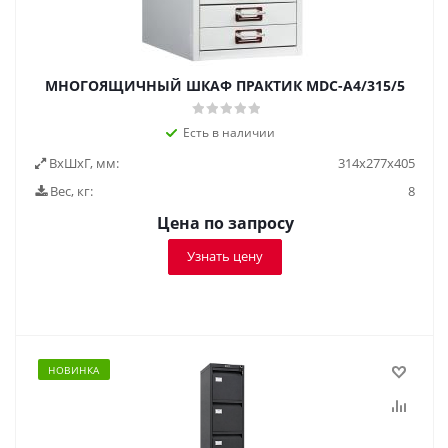
МНОГОЯЩИЧНЫЙ ШКАФ ПРАКТИК MDC-A4/315/5
Есть в наличии
ВxШxГ, мм:
314x277x405
Вес, кг:
8
Цена по запросу
Узнать цену
НОВИНКА