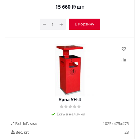
15 660
₽
/шт
В корзину
Урна УН-4
Есть в наличии
ВxШxГ, мм:
1025х475х475
Вес, кг:
23