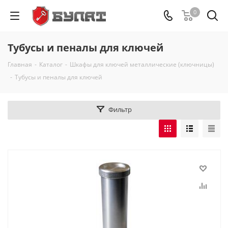
0
Тубусы и пеналы для ключей
Главная
-
Каталог
-
Шкафы для ключей металлические (ключницы)
-
Тубусы и пеналы для ключей
Фильтр