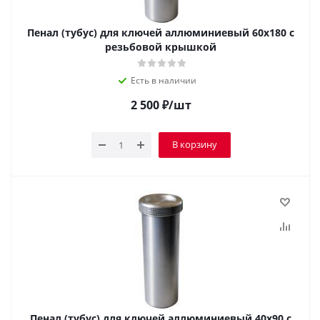
Пенал (тубус) для ключей аллюминиевый 60х180 с
резьбовой крышкой
Есть в наличии
2 500
₽
/шт
В корзину
Пенал (тубус) для ключей аллюминиевый 40х90 с