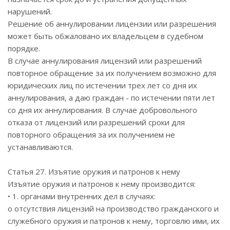
нарушений.
Решение об аннулировании лицензии или разрешения
может быть обжаловано их владельцем в судебном
порядке.
В случае аннулирования лицензий или разрешений
повторное обращение за их получением возможно для
юридических лиц по истечении трех лет со дня их
аннулирования, а даю граждан - по истечении пяти лет
со дня их аннулирования. В случае добровольного
отказа от лицензий или разрешений сроки для
повторного обращения за их получением не
устанавливаются.
Статья 27. Изъятие оружия и патронов к нему
Изъятие оружия и патронов к нему производится:
• 1. органами внутренних дел в случаях:
o отсутствия лицензий на производство гражданского и
служебного оружия и патронов к нему, торговлю ими, их