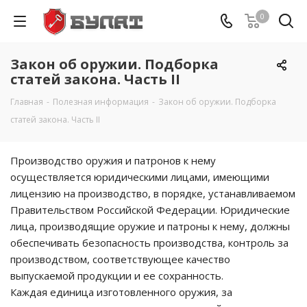
0
Закон об оружии. Подборка
статей закона. Часть II
Главная
-
Полезная информация
-
Закон об оружии. Подборка
статей закона. Часть II
Производство оружия и патронов к нему
осуществляется юридическими лицами, имеющими
лицензию на производство, в порядке, устанавливаемом
Правительством Российской Федерации. Юридические
лица, производящие оружие и патроны к нему, должны
обеспечивать безопасность производства, контроль за
производством, соответствующее качество
выпускаемой продукции и ее сохранность.
Каждая единица изготовленного оружия, за