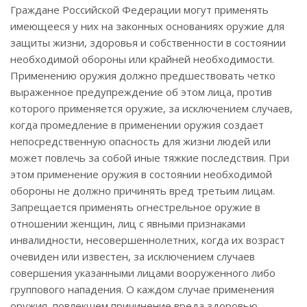
Граждане Российской Федерации могут применять
имеющееся у них на законных основаниях оружие для
защиты жизни, здоровья и собственности в состоянии
необходимой обороны или крайней необходимости.
Применению оружия должно предшествовать четко
выраженное предупреждение об этом лица, против
которого применяется оружие, за исключением случаев,
когда промедление в применении оружия создает
непосредственную опасность для жизни людей или
может повлечь за собой иные тяжкие последствия. При
этом применение оружия в состоянии необходимой
обороны не должно причинять вред третьим лицам.
Запрещается применять огнестрельное оружие в
отношении женщин, лиц с явными признаками
инвалидности, несовершеннолетних, когда их возраст
очевиден или известен, за исключением случаев
совершения указанными лицами вооруженного либо
группового нападения. О каждом случае применения
оружия, повлекшем причинение вреда здоровью