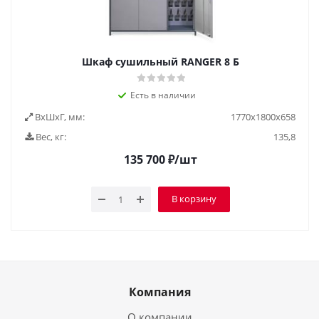
Шкаф сушильный RANGER 8 Б
Есть в наличии
ВxШxГ, мм:
1770х1800х658
Вес, кг:
135,8
135 700
₽
/шт
В корзину
Компания
О компании