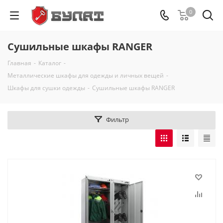
0
Сушильные шкафы RANGER
Главная
-
Каталог
-
Металлические шкафы для одежды и личных вещей
-
Шкафы для сушки одежды
-
Сушильные шкафы RANGER
Фильтр