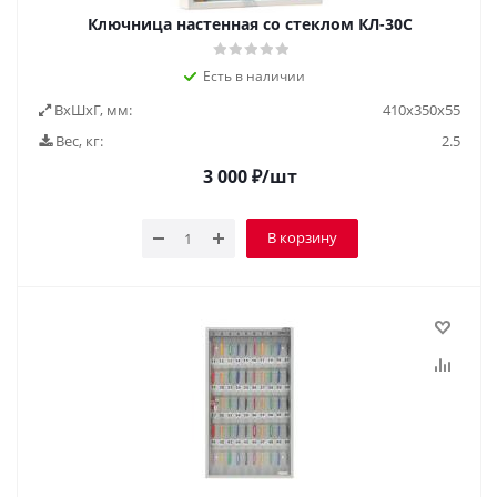
Ключница настенная со стеклом КЛ-30С
Есть в наличии
ВxШxГ, мм:
410х350х55
Вес, кг:
2.5
3 000
₽
/шт
В корзину