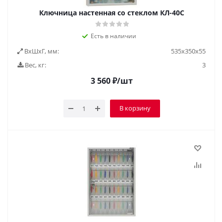
Ключница настенная со стеклом КЛ-40С
Есть в наличии
ВxШxГ, мм:
535х350х55
Вес, кг:
3
3 560
₽
/шт
В корзину