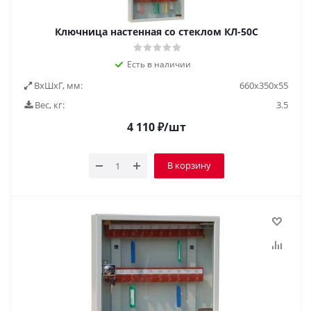
Ключница настенная со стеклом КЛ-50С
Есть в наличии
ВxШxГ, мм:
660х350х55
Вес, кг:
3.5
4 110
₽
/шт
В корзину