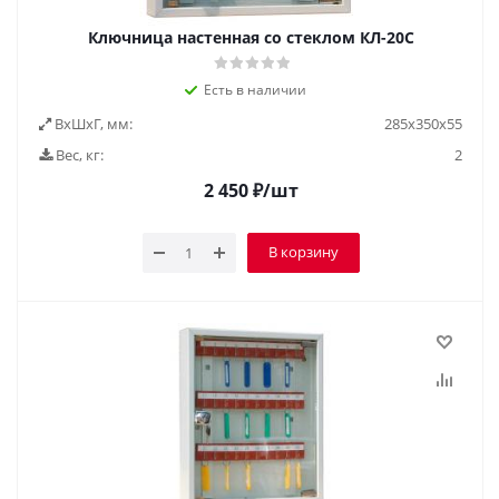
Ключница настенная со стеклом КЛ-20С
Есть в наличии
ВxШxГ, мм:
285х350х55
Вес, кг:
2
2 450
₽
/шт
В корзину