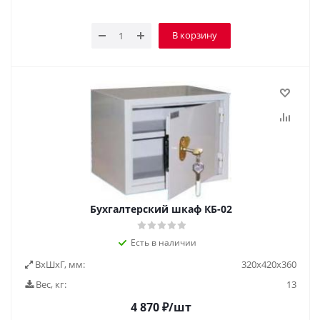
В корзину
Бухгалтерский шкаф КБ-02
Есть в наличии
ВxШxГ, мм:
320х420х360
Вес, кг:
13
4 870
₽
/шт