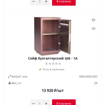
В корзину
Cейф бухгалтерский ШБ - 1А
Есть в наличии
ВxШxГ, мм:
690х400х350
Вес, кг:
28
13 920
₽
/шт
В корзину