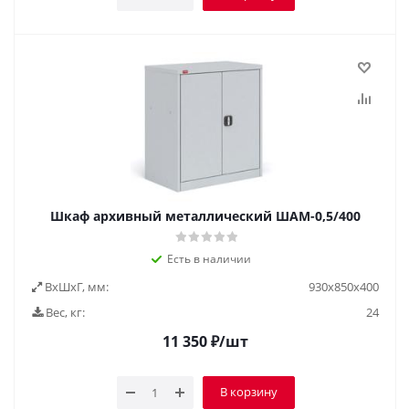
Шкаф архивный металлический ШАМ-0,5/400
Есть в наличии
ВxШxГ, мм:
930х850х400
Вес, кг:
24
11 350
₽
/шт
В корзину