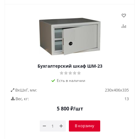
Бухгалтерский шкаф ШМ-23
Есть в наличии
ВxШxГ, мм:
230x406x335
Вес, кг:
13
5 800
₽
/шт
В корзину