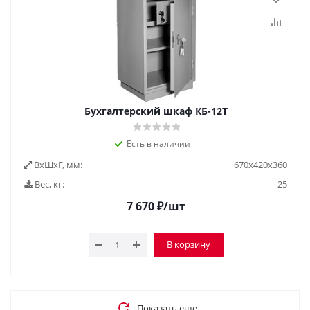
Бухгалтерский шкаф КБ-12Т
Есть в наличии
ВxШxГ, мм:
670х420х360
Вес, кг:
25
7 670
₽
/шт
В корзину
Показать еще