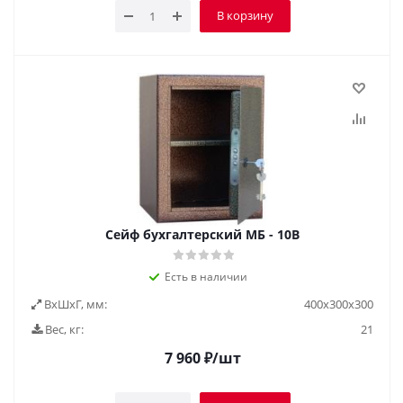
В корзину
Сейф бухгалтерский МБ - 10В
Есть в наличии
ВxШxГ, мм:
400х300х300
Вес, кг:
21
7 960
₽
/шт