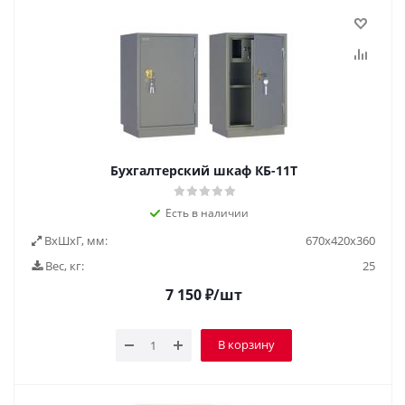
Бухгалтерский шкаф КБ-11Т
Есть в наличии
ВxШxГ, мм:
670х420х360
Вес, кг:
25
7 150
₽
/шт
В корзину