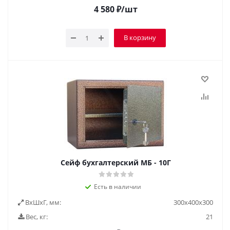
4 580
₽
/шт
В корзину
Сейф бухгалтерский МБ - 10Г
Есть в наличии
ВxШxГ, мм:
300х400х300
Вес, кг:
21