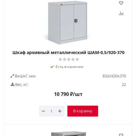
Шкаф архивный металлический ШАМ-0,5/920-370
Есть в наличии
ВxШxГ, мм:
832х920х370
Вес, кг:
22
10 790
₽
/шт
В корзину