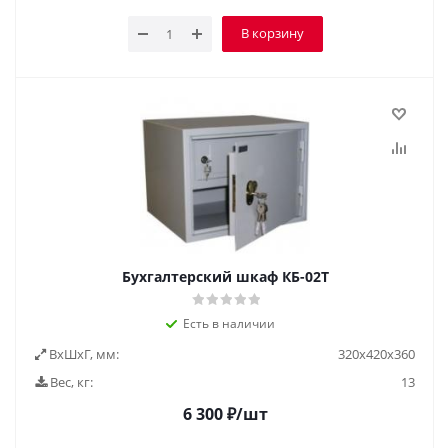
В корзину
Бухгалтерский шкаф КБ-02Т
Есть в наличии
ВxШxГ, мм:
320х420х360
Вес, кг:
13
6 300
₽
/шт