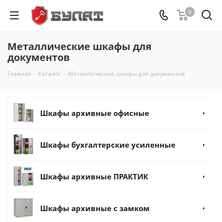
0
Металлические шкафы для
документов
Главная
-
Каталог
-
Металлические шкафы для документов
Шкафы архивные офисные
Шкафы бухгалтерские усиленные
Шкафы архивные ПРАКТИК
Шкафы архивные с замком