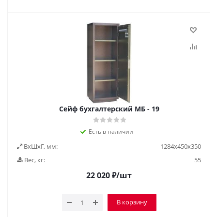
Сейф бухгалтерский МБ - 19
Есть в наличии
ВxШxГ, мм:
1284х450х350
Вес, кг:
55
22 020
₽
/шт
В корзину