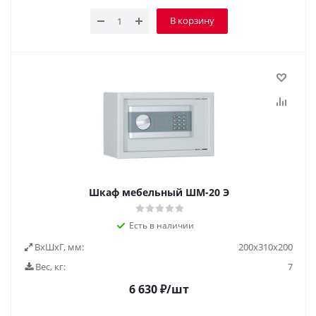
В корзину
Шкаф мебельный ШМ-20 Э
Есть в наличии
ВxШxГ, мм:
200х310х200
Вес, кг:
7
6 630
₽
/шт