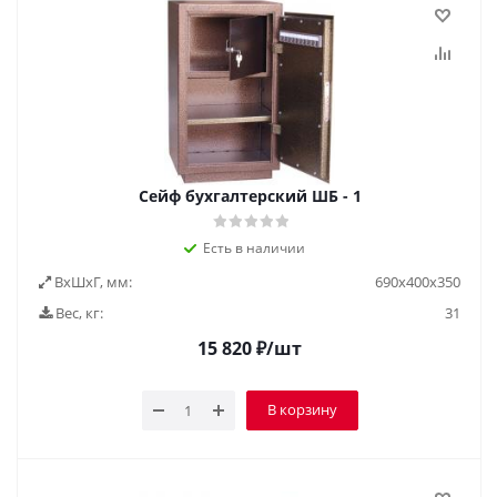
Cейф бухгалтерский ШБ - 1
Есть в наличии
ВxШxГ, мм:
690х400х350
Вес, кг:
31
15 820
₽
/шт
В корзину