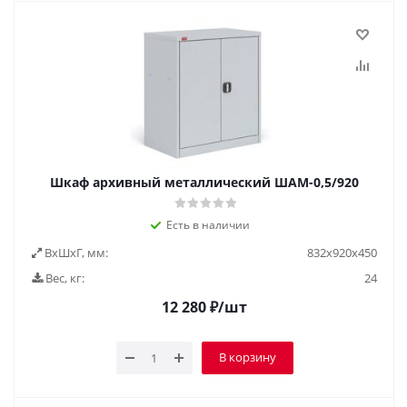
Шкаф архивный металлический ШАМ-0,5/920
Есть в наличии
ВxШxГ, мм:
832х920х450
Вес, кг:
24
12 280
₽
/шт
В корзину