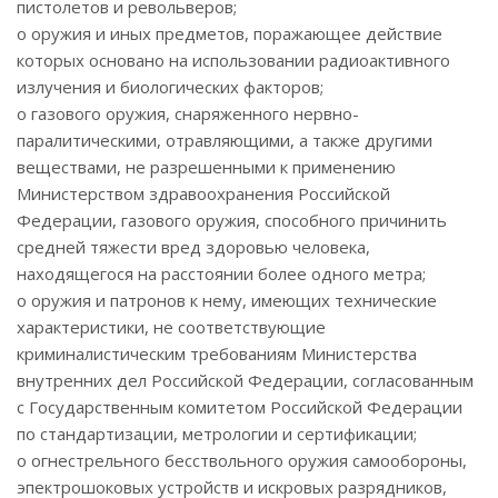
пистолетов и револьверов;
o оружия и иных предметов, поражающее действие
которых основано на использовании радиоактивного
излучения и биологических факторов;
o газового оружия, снаряженного нервно-
паралитическими, отравляющими, а также другими
веществами, не разрешенными к применению
Министерством здравоохранения Российской
Федерации, газового оружия, способного причинить
средней тяжести вред здоровью человека,
находящегося на расстоянии более одного метра;
o оружия и патронов к нему, имеющих технические
характеристики, не соответствующие
криминалистическим требованиям Министерства
внутренних дел Российской Федерации, согласованным
с Государственным комитетом Российской Федерации
по стандартизации, метрологии и сертификации;
o огнестрельного бесствольного оружия самообороны,
эпектрошоковых устройств и искровых разрядников,