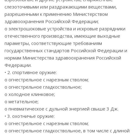
слезоточивыми или раздражающими веществами,
разрешенными к применению Министерством
здравоохранения Российской Федерации;
o электрошоковые устройства и искровые разрядники
отечественного производства, имеющие выходные
параметры, соответствующие требованиям
государственных стандартов Российской Федерации и
нормам Министерства здравоохранения Российской
Федерации.
• 2. спортивное оружие:
o огнестрельное с нарезным стволом;
o огнестрельное гладкоствольное;
o холодное клинковое;
o метательное;
o пневматическое с дульной энергией свыше 3 Дж.
• 3. охотничье оружие:
o огнестрельное с нарезным стволом;
o огнестрельное гладкоствольное, в том числе с длиной