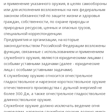
и применение указанного оружия, в целях самообороны
или для исполнения возложенных на них федеральным
законом обязанностей по защите жизни и здоровья
граждан, собственности, по охране природы и
природных ресурсов, ценных и опасных грузов,
специальной корреспонденции.
Предприятия и организации, на которые
законодательством Российской Федерации возложены
функции, связанные с использованием и применением
служебного оружия, являются юридическими лицами с
особыми уставными задачами (далее - юридические
лица с особыми уставными задачами).
К служебному оружию относится огнестрельное
гладкоствольное и нарезное короткоствольное оружие
отечественного производства с дульной энергией не
более 300 Дж, а также огнестрельное гладкоствольное
длинноствольное оружие.
Служебное оружие должно исключать ведение огня
очередями, нарезное служебное оружие должно иметь