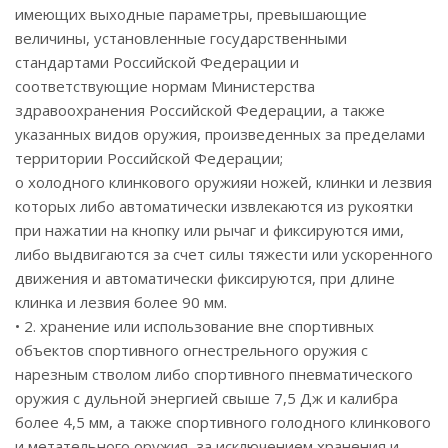
имеющих выходные параметры, превышающие
величины, установленные государственными
стандартами Российской Федерации и
соответствующие нормам Министерства
здравоохранения Российской Федерации, а также
указанных видов оружия, произведенных за пределами
территории Российской Федерации;
o холодного клинкового оружияи ножей, клинки и лезвия
которых либо автоматически извлекаются из рукоятки
при нажатии на кнопку или рычаг и фиксируются ими,
либо выдвигаются за счет силы тяжести или ускоренного
движения и автоматически фиксируются, при длине
клинка и лезвия более 90 мм.
• 2. хранение или использование вне спортивных
объектов спортивного огнестрельного оружия с
нарезным стволом либо спортивного пневматического
оружия с дульной энергией свыше 7,5 Дж и калибра
более 4,5 мм, а также спортивного голодного клинкового
и метательного оружия, за исключением хранения и