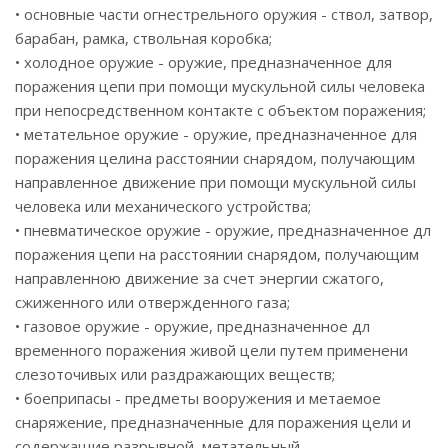
• основные части огнестрельного оружия - ствол, затвор,
барабан, рамка, ствольная коробка;
• холодное оружие - оружие, предназначенное для
поражения цепи при помощи мускульной силы человека
при непосредственном контакте с объектом поражения;
• метательное оружие - оружие, предназначенное для
поражения целина расстоянии снарядом, получающим
направленное движение при помощи мускульной силы
человека или механического устройства;
• пневматическое оружие - оружие, предназначенное дл
поражения цепи на расстоянии снарядом, получающим
направленною движение за счет энергии сжатого,
сжиженного или отвержденного газа;
• газовое оружие - оружие, предназначенное дл
временного поражения живой цели путем применени
слезоточивых или раздражающих веществ;
• боеприпасы - предметы вооружения и метаемое
снаряжение, предназначенные для поражения цели и
содержащие разрывной, метательный,