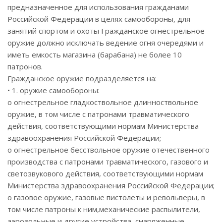
предназначенное для использования гражданами
Российской Федерации в целях самообороны, для
занятий спортом и охоты Гражданское огнестрельное
оружие должно исключать ведение огня очередями и
иметь емкость магазина (барабана) не более 10
патронов.
Гражданское оружие подразделяется на:
• 1. оружие самообороны:
o огнестрельное гладкоствольное длинноствольное
оружие, в том числе с патронами травматического
действия, соответствующими нормам Министерства
здравоохранения Российской Федерации;
o огнестрельное бесствольное оружие отечественного
производства с патронами травматического, газового и
светозвукового действия, соответствующими нормам
Министерства здравоохранения Российской Федерации;
o газовое оружие, газовые пистолеты и револьверы, в
том числе патроны к ним,механические распылители,
аэрозольные и другие устройства, снаряженные