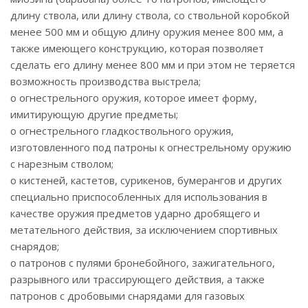
длину ствола, или длину ствола, со ствольной коробкой
менее 500 мм и общую длину оружия менее 800 мм, а
также имеющего конструкцию, которая позволяет
сделать его длину менее 800 мм и при этом не теряется
возможность производства выстрела;
o огнестрельного оружия, которое имеет форму,
имитирующую другие предметы;
o огнестрельного гладкоствольного оружия,
изготовленного под патроны к огнестрельному оружию
с нарезным стволом;
o кистеней, кастетов, сурикенов, бумерангов и других
специально приспособленных для использования в
качестве оружия предметов ударно дробящего и
метательного действия, за исключением спортивных
снарядов;
o патронов с пулями бронебойного, зажигательного,
разрывного или трассирующего действия, а также
патронов с дробовыми снарядами для газовых