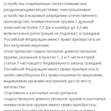
устройства, снаряженные слезоточивыми или
раздражающими веществами, электрошоковые
устройства и искровые разрядники отечественного
производства, пневматическое оружие с дульной
энергией не более 7,5 Дж и калибра до 4,5 мм
включительно регистрация не подлежат, и граждане
Российской Федерации имеют право приобретать их
без получения лицензии.
Огнестрельное гладкоствольное длинноствольное
оружие, указанное в пунктах 1, 2 и 3 части второй
статьи 3 настоящего Федерального закона, граждане
Российской Федерации имеют право приобретать в
цепях самообороны без права ношения по лицензиям,
выдаваемым органами внутренних дел по месту
жительства.
Спортивное и охотничье огнестрельное
гладкоствольное длинноствольное оружие и охотничье
пневматическое оружие имеют право приобретать
граждане Российской Федерации, которые имеют