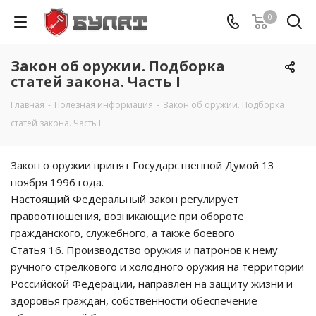
0
Закон об оружии. Подборка
статей закона. Часть I
Главная
-
Полезная информация
-
Закон об оружии. Подборка
статей закона. Часть I
Закон о оружии принят Государственной Думой 13
ноября 1996 года.
Настоящий Федеральный закон регулирует
правоотношения, возникающие при обороте
гражданского, служебного, а также боевого
Статья 16. Производство оружия и патронов к нему
ручного стрелкового и холодного оружия на территории
Российской Федерации, направлен на защиту жизни и
здоровья граждан, собственности обеспечение