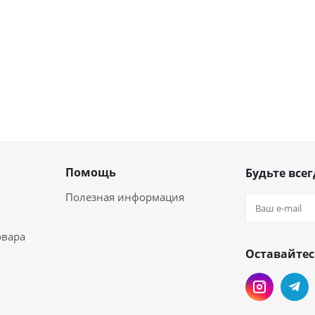
Помощь
Будьте всег
Полезная информация
овара
Оставайтес