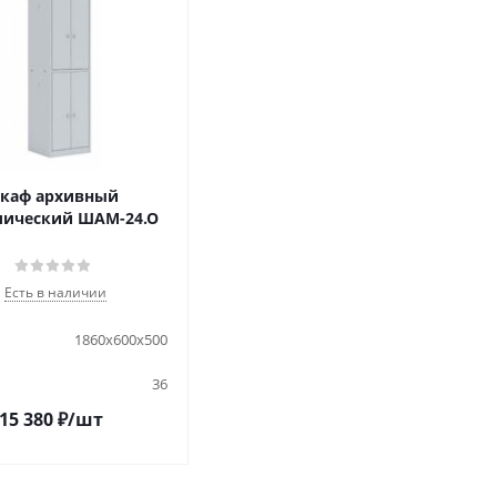
каф архивный
лический ШАМ-24.О
Есть в наличии
1860x600x500
36
15 380
₽
/шт