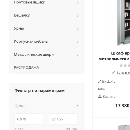
Почтовые ящики
Вешалки
Урны
Корпусная мебель
Шкаф а
Металлические двери
металлически
РАСПРОДАЖА
Есть в 
ВxШxГ,
мм:
Фильтр по параметрам
Вес, кг:
17 380
Цена
6 979
27 156