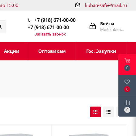
 до 15.00
kuban-safe@mail.ru
+7 (918) 671-00-00
Войти
+7 (918) 671-00-00
Мой кабинет
Заказать звонок
Акции
Оптовикам
Гос. Закупки
0
0
0