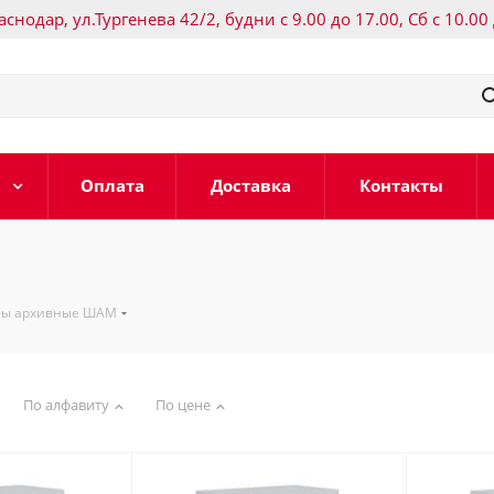
раснодар, ул.Тургенева 42/2, будни с 9.00 до 17.00, Сб с 10.00
Оплата
Доставка
Контакты
ы архивные ШАМ
По алфавиту
По цене