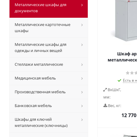
Металлические шкафы для
документов
Металлические картотечные
шкафы
Металлические шкафы для
одежды и личных вещей
Шкаф а
металлическ
Стеллажи металлические
Медицинская мебель
Есть в 
ВxШxГ,
Производственная мебель
мм:
Банковская мебель
Вес, кг:
12 770
Шкафы для ключей
металлические (ключницы)