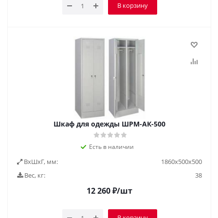
В корзину
Шкаф для одежды ШРМ-АК-500
Есть в наличии
ВxШxГ, мм:
1860х500х500
Вес, кг:
38
12 260
₽
/шт
В корзину