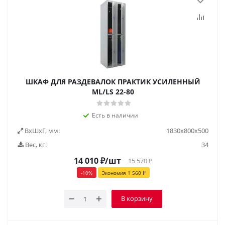
ШКАФ ДЛЯ РАЗДЕВАЛОК ПРАКТИК УСИЛЕННЫЙ
ML/LS 22-80
Есть в наличии
ВxШxГ, мм:
1830x800x500
Вес, кг:
34
14 010
₽
/шт
15 570
₽
-
10
%
Экономия
1 560
₽
В корзину