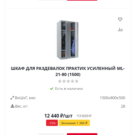
ШКАФ ДЛЯ РАЗДЕВАЛОК ПРАКТИК УСИЛЕННЫЙ ML-
21-80 (1500)
Есть в наличии
ВxШxГ, мм:
1500x800x500
Вес, кг:
28
12 440
₽
/шт
13 820
₽
-
10
%
Экономия
1 380
₽