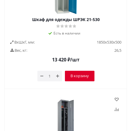
Шкаф для одежды ШРЭК 21-530
Есть в наличии
ВxШxГ, мм:
1850х530х500
Вес, кг:
26,5
13 420
₽
/шт
В корзину