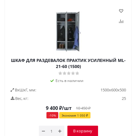
ШКАФ ДЛЯ РАЗДЕВАЛОК ПРАКТИК УСИЛЕННЫЙ ML-
21-60 (1500)
Есть в наличии
ВxШxГ, мм:
1500x600x500
Вес, кг:
25
9 400
₽
/шт
10 450
₽
-
10
%
Экономия
1 050
₽
В корзину