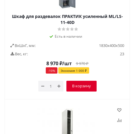
Шкаф для раздевалок ПРАКТИК усиленный ML/LS-
11-40D
Есть в наличии
ВxШxГ, мм:
1830x400x500
Вес, кг:
23
8 970
₽
/шт
9 970
₽
-
10
%
Экономия
1 000
₽
В корзину