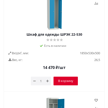
Шкаф для одежды ШРЭК 22-530
Есть в наличии
ВxШxГ, мм:
1850х530х500
Вес, кг:
26,5
14 470
₽
/шт
В корзину