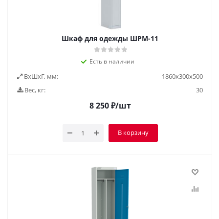
Шкаф для одежды ШРМ-11
Есть в наличии
ВxШxГ, мм:
1860х300х500
Вес, кг:
30
8 250
₽
/шт
В корзину