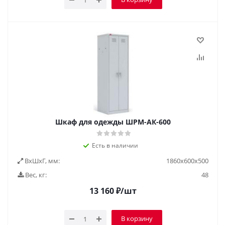
Шкаф для одежды ШРМ-АК-600
Есть в наличии
ВxШxГ, мм:
1860х600х500
Вес, кг:
48
13 160
₽
/шт
В корзину