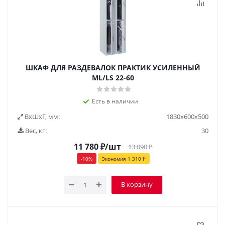
ШКАФ ДЛЯ РАЗДЕВАЛОК ПРАКТИК УСИЛЕННЫЙ
ML/LS 22-60
Есть в наличии
ВxШxГ, мм:
1830x600x500
Вес, кг:
30
11 780
₽
/шт
13 090
₽
-
10
%
Экономия
1 310
₽
В корзину