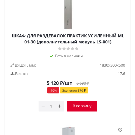
ШКАФ ДЛЯ РАЗДЕВАЛОК ПРАКТИК УСИЛЕННЫЙ ML
01-30 (дополнительный модуль LS-001)
Есть в наличии
ВxШxГ, мм:
1830х300х500
Вес, кг:
17,6
5 120
₽
/шт
5 690
₽
-
10
%
Экономия
570
₽
В корзину