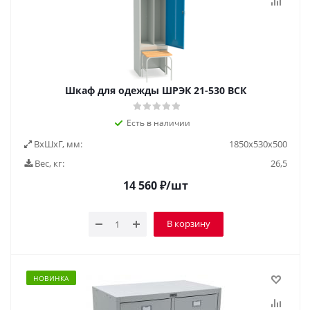
Шкаф для одежды ШРЭК 21-530 ВСК
Есть в наличии
ВxШxГ, мм:
1850х530х500
Вес, кг:
26,5
14 560
₽
/шт
В корзину
НОВИНКА