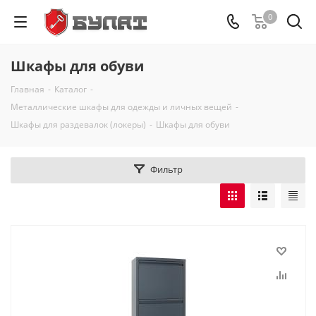
0
Шкафы для обуви
Главная
-
Каталог
-
Металлические шкафы для одежды и личных вещей
-
Шкафы для раздевалок (локеры)
-
Шкафы для обуви
Фильтр