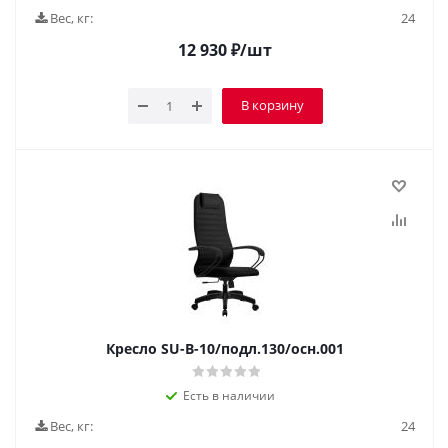
Вес, кг:
24
12 930
₽
/шт
В корзину
Кресло SU-B-10/подл.130/осн.001
Есть в наличии
Вес, кг:
24