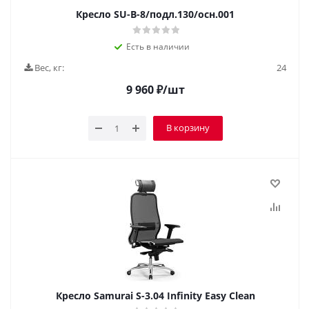
Кресло SU-B-8/подл.130/осн.001
Есть в наличии
Вес, кг:
24
9 960
₽
/шт
В корзину
Кресло Samurai S-3.04 Infinity Easy Clean