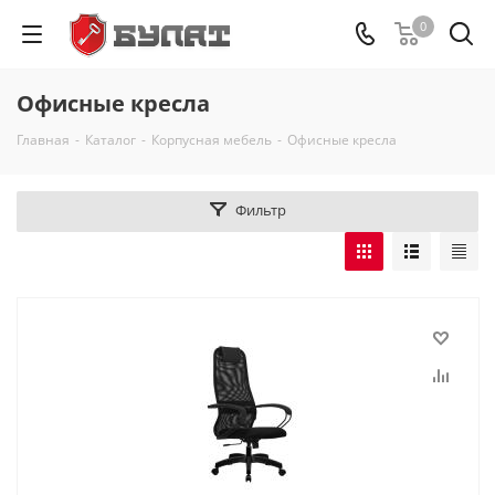
0
Офисные кресла
Главная
-
Каталог
-
Корпусная мебель
-
Офисные кресла
Фильтр