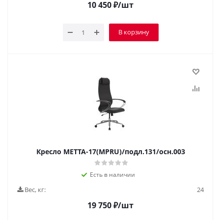
10 450
₽
/шт
В корзину
Кресло МЕТТА-17(MPRU)/подл.131/осн.003
Есть в наличии
Вес, кг:
24
19 750
₽
/шт