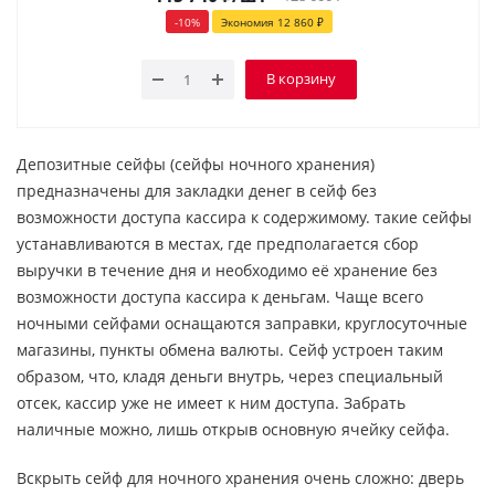
-
10
%
Экономия
12 860
₽
В корзину
Депозитные сейфы (сейфы ночного хранения)
предназначены для закладки денег в сейф без
возможности доступа кассира к содержимому. такие сейфы
устанавливаются в местах, где предполагается сбор
выручки в течение дня и необходимо её хранение без
возможности доступа кассира к деньгам. Чаще всего
ночными сейфами оснащаются заправки, круглосуточные
магазины, пункты обмена валюты. Сейф устроен таким
образом, что, кладя деньги внутрь, через специальный
отсек, кассир уже не имеет к ним доступа. Забрать
наличные можно, лишь открыв основную ячейку сейфа.
Вскрыть сейф для ночного хранения очень сложно: дверь