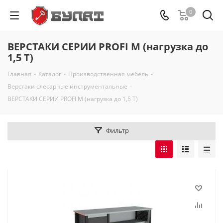
0
ВЕРСТАКИ СЕРИИ PROFI M (нагрузка до
1,5 Т)
Главная
-
Каталог
-
Производственная мебель
-
Верстаки слесарные инструментальные
-
ВЕРСТАКИ СЕРИИ PROFI M (нагрузка до 1,5 Т)
Фильтр