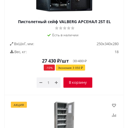
Пистолетный сейф VALBERG АРСЕНАЛ 25T EL
Есть в наличии
ВxШxГ, мм:
250х340х280
Вес, кг:
18
27 430
₽
/шт
30 480
₽
-
10
%
Экономия
3 050
₽
В корзину
АКЦИЯ