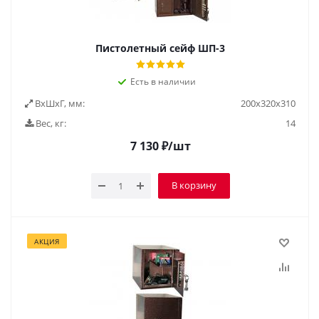
Пистолетный сейф ШП-3
Есть в наличии
ВxШxГ, мм:
200х320х310
Вес, кг:
14
7 130
₽
/шт
В корзину
АКЦИЯ