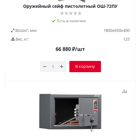
Оружейный сейф пистолетный ОШ-72ПУ
Есть в наличии
ВxШxГ, мм:
1800х650х400
Вес, кг:
125
66 880
₽
/шт
В корзину