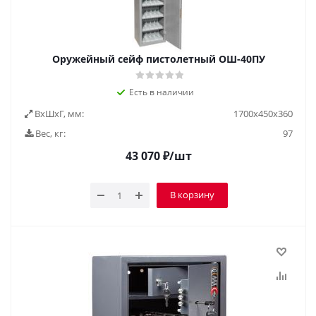
Оружейный сейф пистолетный ОШ-40ПУ
Есть в наличии
ВxШxГ, мм:
1700х450х360
Вес, кг:
97
43 070
₽
/шт
В корзину