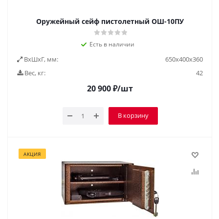
Оружейный сейф пистолетный ОШ-10ПУ
Есть в наличии
ВxШxГ, мм:
650х400х360
Вес, кг:
42
20 900
₽
/шт
В корзину
АКЦИЯ