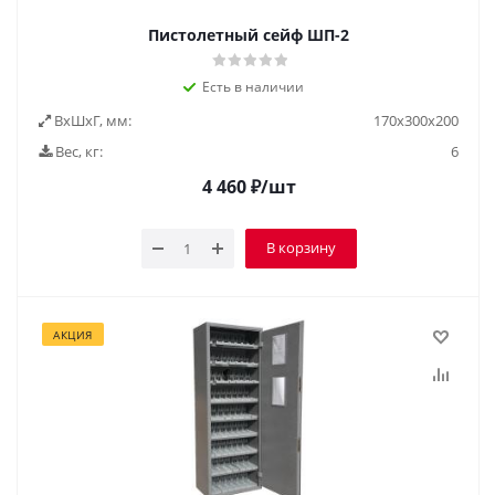
Пистолетный сейф ШП-2
Есть в наличии
ВxШxГ, мм:
170х300х200
Вес, кг:
6
4 460
₽
/шт
В корзину
АКЦИЯ