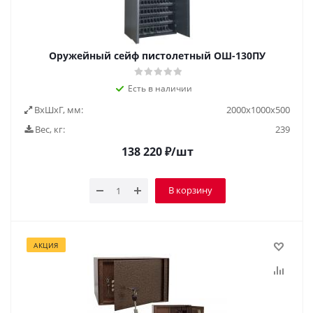
Оружейный сейф пистолетный ОШ-130ПУ
Есть в наличии
ВxШxГ, мм:
2000х1000х500
Вес, кг:
239
138 220
₽
/шт
В корзину
АКЦИЯ