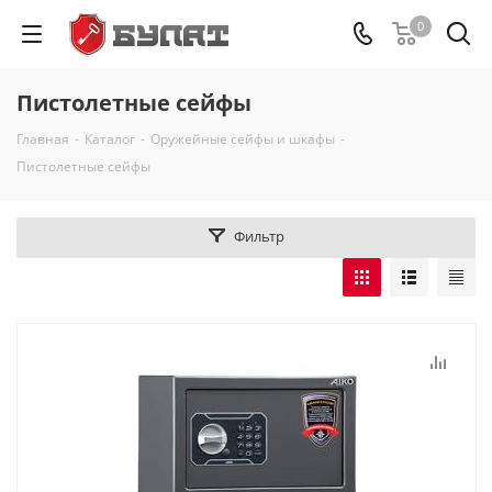
0
Пистолетные сейфы
Главная
-
Каталог
-
Оружейные сейфы и шкафы
-
Пистолетные сейфы
Фильтр