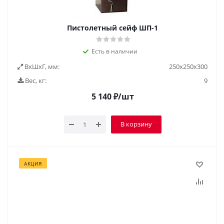
Пистолетный сейф ШП-1
Есть в наличии
ВxШxГ, мм:
250х250х300
Вес, кг:
9
5 140
₽
/шт
В корзину
АКЦИЯ