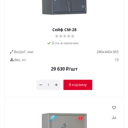
Сейф СМ-28
Есть в наличии
ВxШxГ, мм:
280х440х365
Вес, кг:
73
29 630
₽
/шт
В корзину