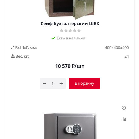
Сейф бухгалтерский ШБК
Есть в наличии
ВxШxГ, мм:
400х400х400
Вес, кг:
24
10 570
₽
/шт
В корзину