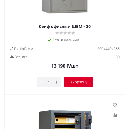
Сейф офисный ШБМ - 30
Есть в наличии
ВxШxГ, мм:
300х440х365
Вес, кг:
30
13 190
₽
/шт
В корзину