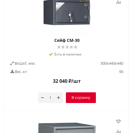
Сейф СМ-30
Есть в наличии
ВxШxГ, мм:
300х440х440
Вес, кг:
90
32 040
₽
/шт
В корзину