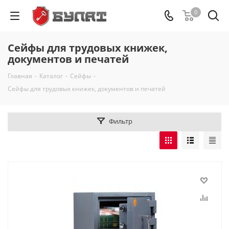
0
Сейфы для трудовых книжек,
документов и печатей
Главная
-
Каталог
-
Сейфы
-
Сейфы для трудовых книжек, документов и печатей
Фильтр