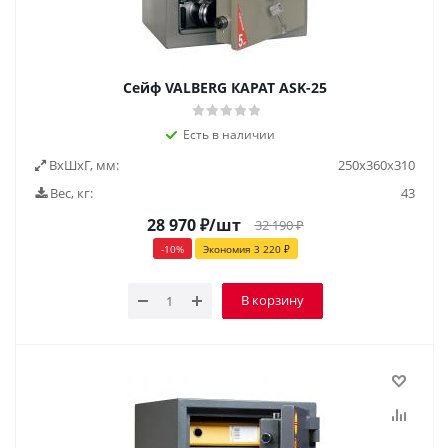
Сейф VALBERG КАРАТ ASK-25
Есть в наличии
ВxШxГ, мм:
250х360х310
Вес, кг:
43
28 970
₽
/шт
32 190
₽
-
10
%
Экономия
3 220
₽
В корзину