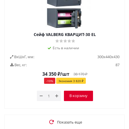
Сейф VALBERG КВАРЦИТ-30 EL
Есть в наличии
ВxШxГ, мм:
300х440х430
Вес, кг:
87
34 350
₽
/шт
38 170
₽
-
10
%
Экономия
3 820
₽
В корзину
Показать еще