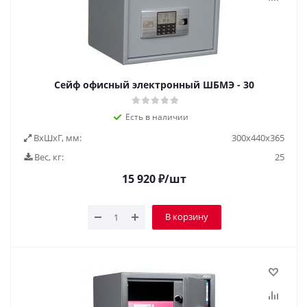
Сейф офисный электронный ШБМЭ - 30
Есть в наличии
ВxШxГ, мм:
300х440х365
Вес, кг:
25
15 920
₽
/шт
В корзину