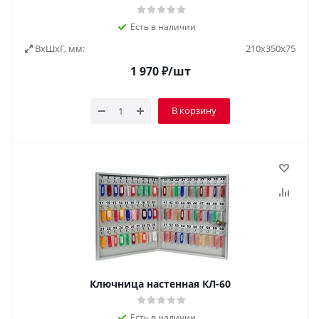
Есть в наличии
ВxШxГ, мм:
210x350x75
1 970
₽
/шт
В корзину
Ключница настенная КЛ-60
Есть в наличии