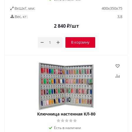
ВxШxГ, мм:
400х350х75
Вес, кг:
3,8
2 840
₽
/шт
В корзину
Ключница настенная КЛ-80
Есть в наличии