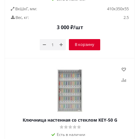
ВxШxГ, мм:
410х350х55
Вес, кг:
2.5
3 000
₽
/шт
В корзину
Ключница настенная со стеклом KEY-50 G
Есть в наличии