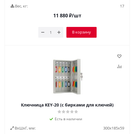
Вес, кг:
17
11 880
₽
/шт
В корзину
Ключница KEY-20 (с бирками для ключей)
Есть в наличии
ВxШxГ, мм:
300x185x59