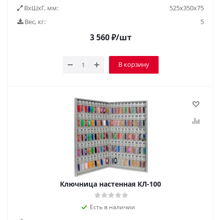
ВxШxГ, мм:
525х350х75
Вес, кг:
5
3 560
₽
/шт
В корзину
Ключница настенная КЛ-100
Есть в наличии