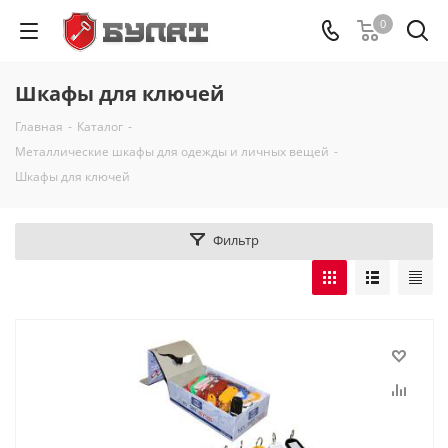
0
Шкафы для ключей
Главная
-
Каталог
-
Металлические шкафы для одежды и личных вещей
-
Шкафы для ключей
Фильтр