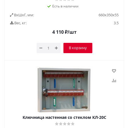
Есть в наличии
ВxШxГ, мм:
660х350х55
Вес, кг:
3.5
4 110
₽
/шт
В корзину
Ключница настенная со стеклом КЛ-20С