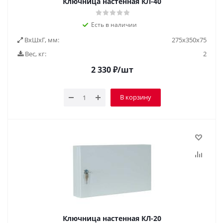
Ключница настенная КЛ-40
Есть в наличии
ВxШxГ, мм:
275x350x75
Вес, кг:
2
2 330
₽
/шт
В корзину
Ключница настенная КЛ-20