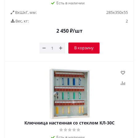
Есть в наличии
ВxШxГ, мм:
285х350х55
Вес, кг:
2
2 450
₽
/шт
В корзину
Ключница настенная со стеклом КЛ-30С
Есть в наличии