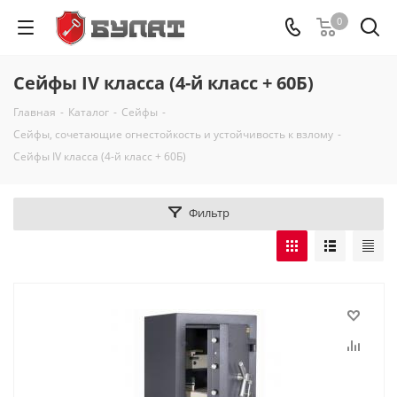
0
Сейфы IV класса (4-й класс + 60Б)
Главная
-
Каталог
-
Сейфы
-
Сейфы, сочетающие огнестойкость и устойчивость к взлому
-
Сейфы IV класса (4-й класс + 60Б)
Фильтр