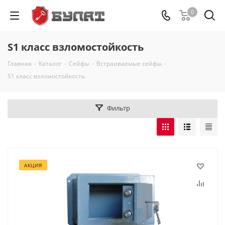
0
S1 класс взломостойкость
Главная
-
Каталог
-
Сейфы
-
Встраиваемые сейфы
-
S1 класс взломостойкость
Фильтр
АКЦИЯ