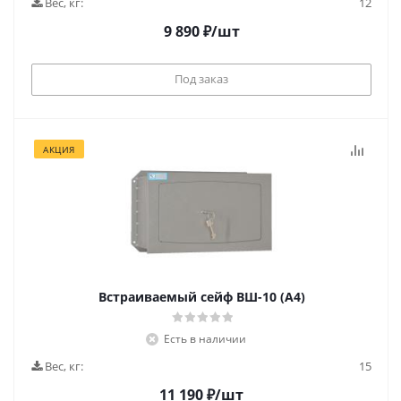
Вес, кг:
12
9 890
₽
/шт
Под заказ
АКЦИЯ
Встраиваемый сейф ВШ-10 (А4)
Есть в наличии
Вес, кг:
15
11 190
₽
/шт