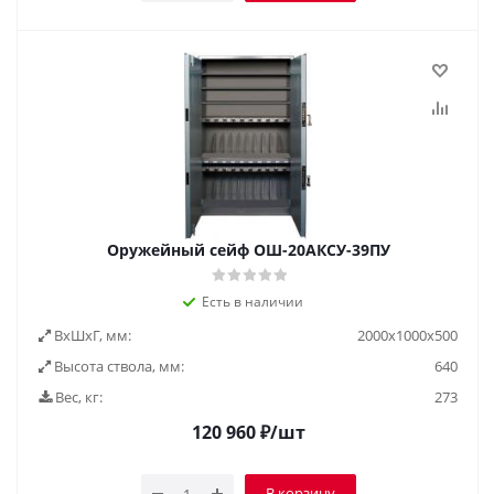
Оружейный сейф ОШ-20АКСУ-39ПУ
Есть в наличии
ВxШxГ, мм:
2000х1000х500
Высота ствола, мм:
640
Вес, кг:
273
120 960
₽
/шт
В корзину