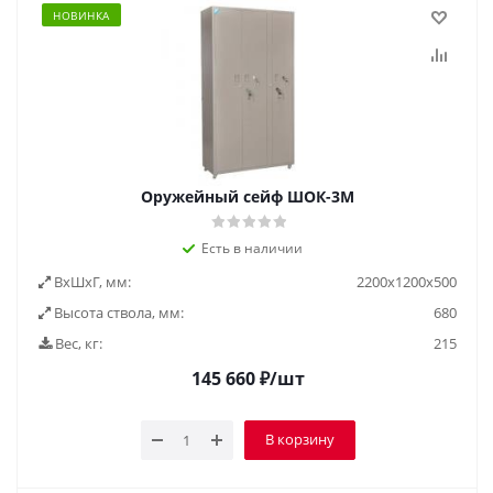
НОВИНКА
Оружейный сейф ШОК-3М
Есть в наличии
ВxШxГ, мм:
2200x1200x500
Высота ствола, мм:
680
Вес, кг:
215
145 660
₽
/шт
В корзину