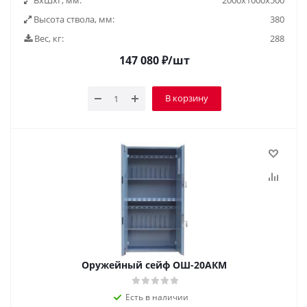
ВxШxГ, мм:
2000х1000х500
Высота ствола, мм:
380
Вес, кг:
288
147 080
₽
/шт
В корзину
Оружейный сейф ОШ-20АКМ
Есть в наличии