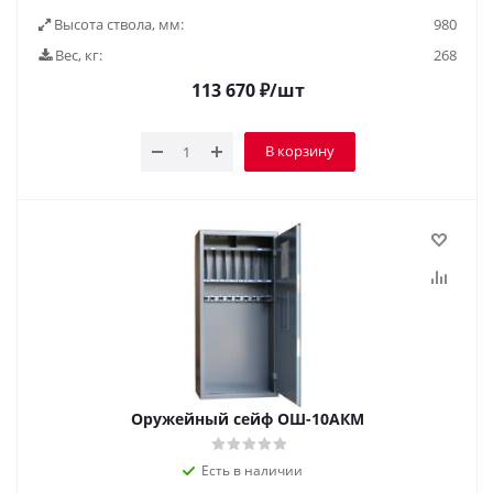
Высота ствола, мм:
980
Вес, кг:
268
113 670
₽
/шт
В корзину
Оружейный сейф ОШ-10АКМ
Есть в наличии