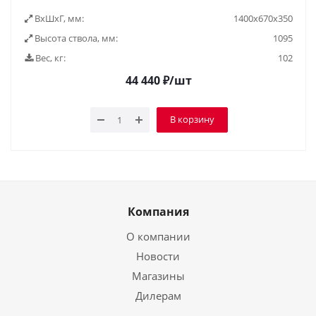
ВxШxГ, мм:
1400х670х350
Высота ствола, мм:
1095
Вес, кг:
102
44 440
₽
/шт
В корзину
Компания
О компании
Новости
Магазины
Дилерам