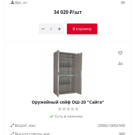
Вес, кг:
80
34 020
₽
/шт
В корзину
Оружейный сейф ОШ-20 "Сайга"
Есть в наличии
ВxШxГ, мм:
2000х1000х500
Высота ствола, мм:
980