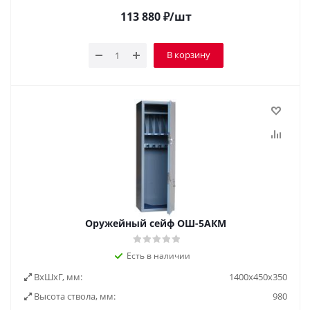
113 880
₽
/шт
В корзину
Оружейный сейф ОШ-5АКМ
Есть в наличии
ВxШxГ, мм:
1400х450х350
Высота ствола, мм:
980