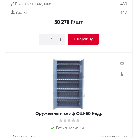
Высота ствола, мм:
430
Вес, кг:
117
50 270
₽
/шт
В корзину
Оружейный сейф ОШ-60 Кедр
Есть в наличии