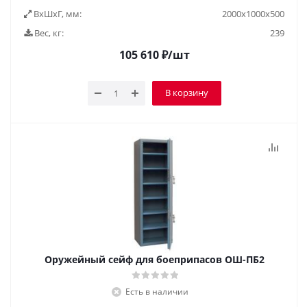
ВxШxГ, мм:
2000х1000х500
Вес, кг:
239
105 610
₽
/шт
В корзину
Оружейный сейф для боеприпасов ОШ-ПБ2
Есть в наличии