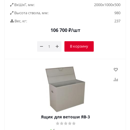
ВxШxГ, мм:
2000х1000х500
Высота ствола, мм:
980
Вес, кг:
237
106 700
₽
/шт
В корзину
Ящик для ветоши ЯВ-3