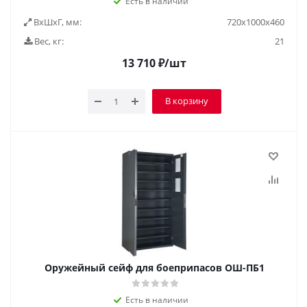
Есть в наличии
ВxШxГ, мм:
720x1000x460
Вес, кг:
21
13 710
₽
/шт
В корзину
Оружейный сейф для боеприпасов ОШ-ПБ1
Есть в наличии