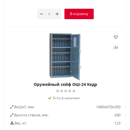
В корзину
Оружейный сейф ОШ-24 Кедр
Есть в наличии
ВxШxГ, мм:
1400х670х350
Высота ствола, мм:
430
Вес, кг:
123