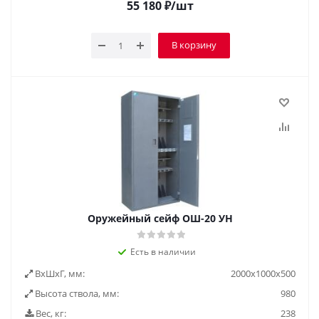
55 180
₽
/шт
В корзину
Оружейный сейф ОШ-20 УН
Есть в наличии
ВxШxГ, мм:
2000х1000х500
Высота ствола, мм:
980
Вес, кг:
238