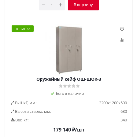
В корзину
НОВИНКА
Оружейный сейф ОШ-ШОК-3
Есть в наличии
ВxШxГ, мм:
2200x1200x500
Высота ствола, мм:
680
Вес, кг:
340
179 140
₽
/шт