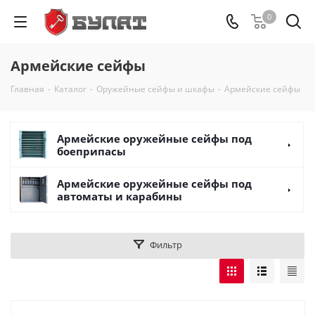
0
Армейские сейфы
Главная
-
Каталог
-
Оружейные сейфы и шкафы
-
Армейские сейфы
Армейские оружейные сейфы под
боеприпасы
Армейские оружейные сейфы под
автоматы и карабины
Фильтр