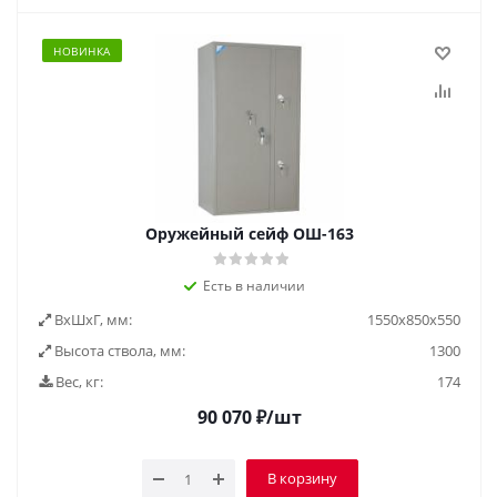
НОВИНКА
Оружейный сейф ОШ-163
Есть в наличии
ВxШxГ, мм:
1550x850x550
Высота ствола, мм:
1300
Вес, кг:
174
90 070
₽
/шт
В корзину