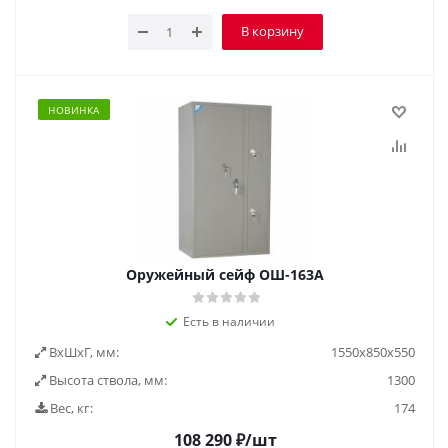
В корзину
НОВИНКА
Оружейный сейф ОШ-163А
Есть в наличии
ВxШxГ, мм:
1550x850x550
Высота ствола, мм:
1300
Вес, кг:
174
108 290
₽
/шт