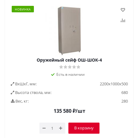
НОВИНКА
Оружейный сейф ОШ-ШОК-4
Есть в наличии
ВxШxГ, мм:
2200x1000x500
Высота ствола, мм:
680
Вес, кг:
280
135 580
₽
/шт
В корзину