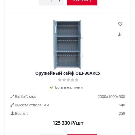
Оружейный сейф ОШ-30АКСУ
Есть в наличии
ВxШxГ, мм:
2000х1000х500
Высота ствола, мм:
640
Вес, кг:
259
125 330
₽
/шт