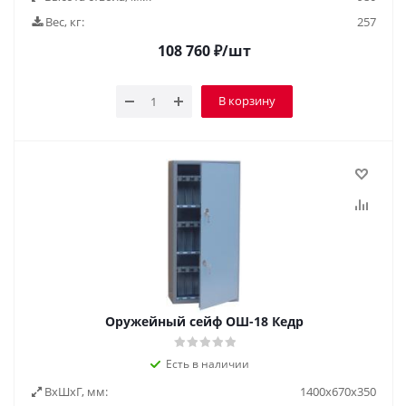
Вес, кг:
257
108 760
₽
/шт
В корзину
Оружейный сейф ОШ-18 Кедр
Есть в наличии
ВxШxГ, мм:
1400х670х350