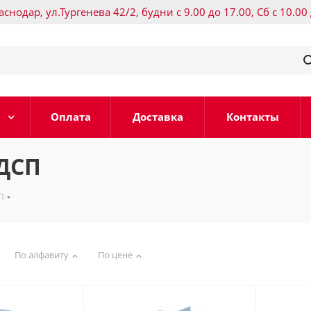
раснодар, ул.Тургенева 42/2, будни с 9.00 до 17.00, Сб с 10.00
Оплата
Доставка
Контакты
ДСП
П
По алфавиту
По цене