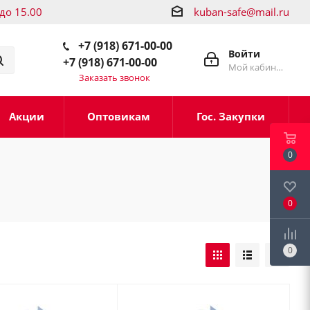
 до 15.00
kuban-safe@mail.ru
+7 (918) 671-00-00
Войти
+7 (918) 671-00-00
Мой кабинет
Заказать звонок
Акции
Оптовикам
Гос. Закупки
0
0
0