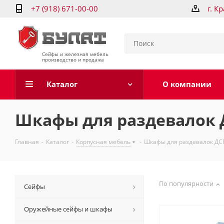
+7 (918) 671-00-00
г. К
Сейфы и железная мебель
производство и продажа
Каталог
О компании
Шкафы для раздевалок 
Главная
-
Каталог
-
Корпусная мебель
-
Шкафы для раздевалок ДС
По популярности
Сейфы
Оружейные сейфы и шкафы