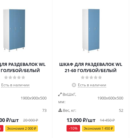
ЛЯ РАЗДЕВАЛОК WL
ШКАФ ДЛЯ РАЗДЕВАЛОК WL
0 ГОЛУБОЙ/БЕЛЫЙ
21-60 ГОЛУБОЙ/БЕЛЫЙ
Есть в наличии
Есть в наличии
ВxШxГ,
1900x900x500
1900x600x500
мм:
73
Вес, кг:
52
00
₽
/шт
13 000
₽
/шт
20 000
₽
14 450
₽
%
-
10
%
Экономия
2 000
₽
Экономия
1 450
₽