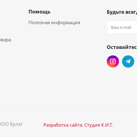
Помощь
Будьте всег
Полезная информация
овара
Оставайтес
 ООО Булат
Разработка сайта: Студия К.И.Т.