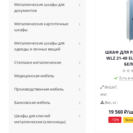
Металлические шкафы для
документов
Металлические картотечные
шкафы
Металлические шкафы для
одежды и личных вещей
ШКАФ ДЛЯ 
WLZ 21-40 E
Стеллажи металлические
БЕ
Медицинская мебель
Есть в 
ВxШxГ,
Производственная мебель
мм:
Банковская мебель
Вес, кг:
19 560
₽
/
Шкафы для ключей
-
10
%
Эко
металлические (ключницы)