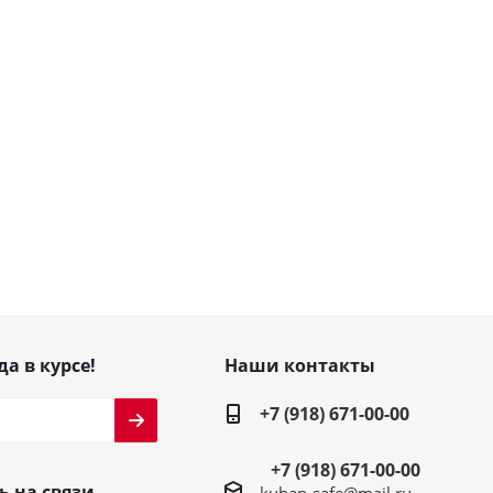
да в курсе!
Наши контакты
+7 (918) 671-00-00
+7 (918) 671-00-00
ь на связи
kuban-safe@mail.ru