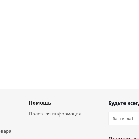
Помощь
Будьте всег
Полезная информация
овара
Оставайтес