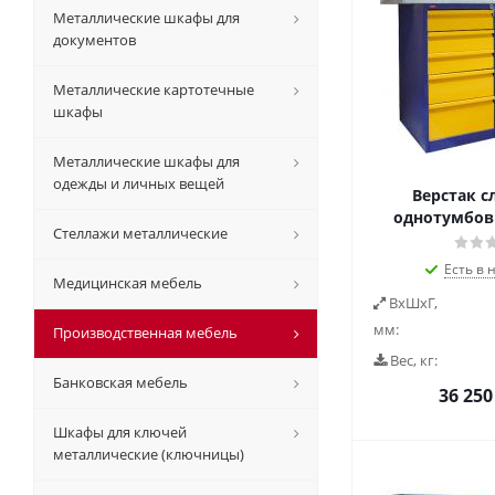
Металлические шкафы для
документов
Металлические картотечные
шкафы
Металлические шкафы для
одежды и личных вещей
Верстак с
однотумбовы
Стеллажи металлические
Есть в 
Медицинская мебель
ВxШxГ,
мм:
Производственная мебель
Вес, кг:
Банковская мебель
36 250
Шкафы для ключей
металлические (ключницы)