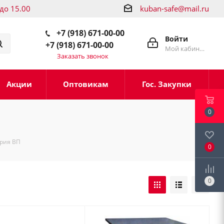
 до 15.00
kuban-safe@mail.ru
+7 (918) 671-00-00
Войти
+7 (918) 671-00-00
Мой кабинет
Заказать звонок
Акции
Оптовикам
Гос. Закупки
0
рия ВП
0
0