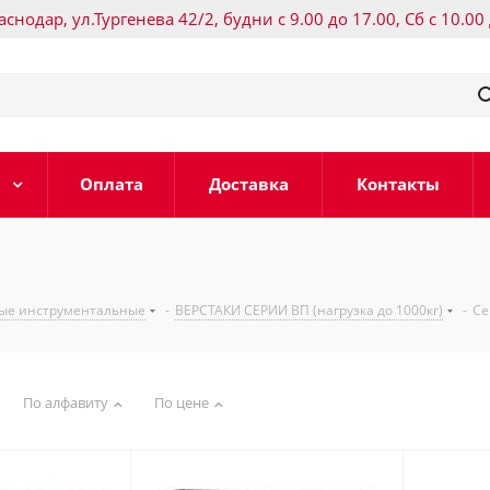
раснодар, ул.Тургенева 42/2, будни с 9.00 до 17.00, Сб с 10.00
Оплата
Доставка
Контакты
ные инструментальные
-
ВЕРСТАКИ СЕРИИ ВП (нагрузка до 1000кг)
-
Се
По алфавиту
По цене