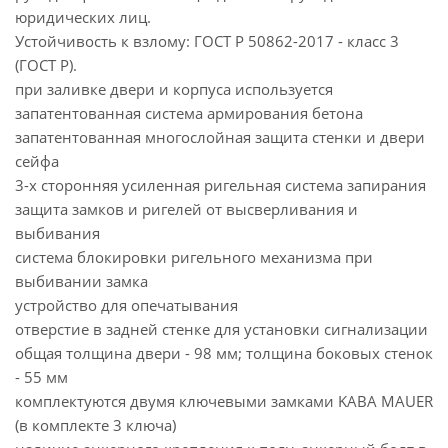
юридических лиц.
Устойчивость к взлому: ГОСТ Р 50862-2017 - класс 3
(ГОСТ Р).
при заливке двери и корпуса используется
запатентованная система армирования бетона
запатентованная многослойная защита стенки и двери
сейфа
3-х сторонняя усиленная ригельная система запирания
защита замков и ригелей от высверливания и
выбивания
система блокировки ригельного механизма при
выбивании замка
устройство для опечатывания
отверстие в задней стенке для установки сигнализации
общая толщина двери - 98 мм; толщина боковых стенок
- 55 мм
комплектуются двумя ключевыми замками KABA MAUER
(в комплекте 3 ключа)