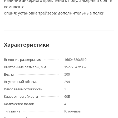
наличие анкерного крепления к полу, анкерный болт в
комплекте
опция: установка трейзера; дополнительные полки
Характеристики
Внешние размеры, мм
1660х680х510
Внутренние размеры, мм
1527х547х352
Вес, кг
500
Внутренний объем, л
294
Класс взломостойкости
3
Класс огнестойкости
60Б
Количество полок
4
Тип замка
Ключевой