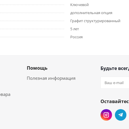
Ключевой
дополнительная опция
Графит структурированный
5 лет
Россия
Помощь
Будьте всег
Полезная информация
овара
Оставайтес