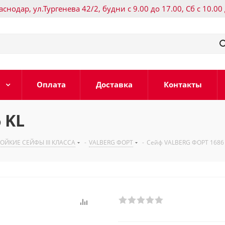
раснодар, ул.Тургенева 42/2, будни с 9.00 до 17.00, Сб с 10.00
Оплата
Доставка
Контакты
 KL
ЙКИЕ СЕЙФЫ III КЛАССА
-
VALBERG ФОРТ
-
Сейф VALBERG ФОРТ 1686