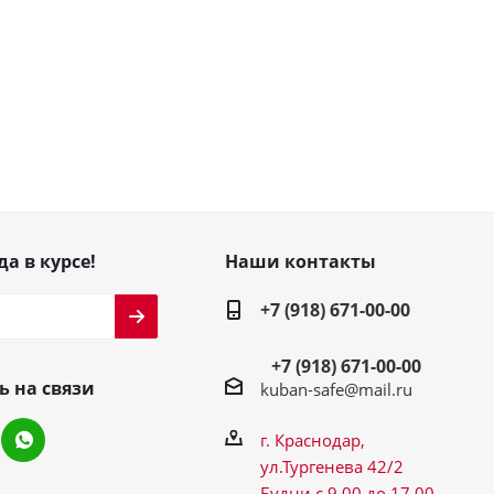
да в курсе!
Наши контакты
+7 (918) 671-00-00
+7 (918) 671-00-00
ь на связи
kuban-safe@mail.ru
г. Краснодар,
ул.Тургенева 42/2
Будни с 9.00 до 17.00