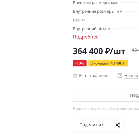
Внешние размеры, мм
Внутренние размеры, мм
Вес, кг
Внутренний объем, л
Подробнее
364 400
₽
/шт
40
-
10
%
Экономия
40 490
₽
Есть в наличии
Нашли 
Под
Наши менеджеры обязательно свяжу
Поделиться