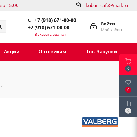
 до 15.00
kuban-safe@mail.ru
+7 (918) 671-00-00
Войти
+7 (918) 671-00-00
Мой кабинет
Заказать звонок
Акции
Оптовикам
Гос. Закупки
0
 KL
0
0