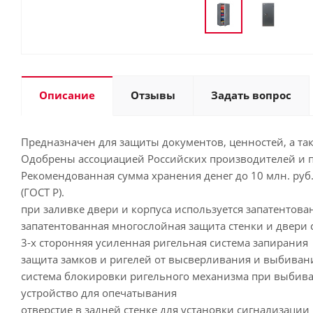
Описание
Отзывы
Задать вопрос
Предназначен для защиты документов, ценностей, а та
Одобрены ассоциацией Российских производителей и по
Рекомендованная сумма хранения денег до 10 млн. руб. 
(ГОСТ Р).
при заливке двери и корпуса используется запатентов
запатентованная многослойная защита стенки и двери 
3-х сторонняя усиленная ригельная система запирания
защита замков и ригелей от высверливания и выбиван
система блокировки ригельного механизма при выбив
устройство для опечатывания
отверстие в задней стенке для установки сигнализации